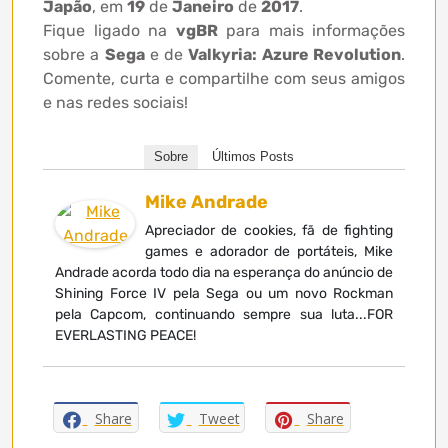
Japão
, em
19
de
Janeiro
de
2017
.
Fique ligado na
vgBR
para mais informações
sobre a
Sega
e de
Valkyria: Azure Revolution
.
Comente, curta e compartilhe com seus amigos
e nas redes sociais!
Sobre
Últimos Posts
Mike Andrade
Apreciador de cookies, fã de fighting
games e adorador de portáteis, Mike
Andrade acorda todo dia na esperança do anúncio de
Shining Force IV pela Sega ou um novo Rockman
pela Capcom, continuando sempre sua luta...FOR
EVERLASTING PEACE!
Share
Tweet
Share