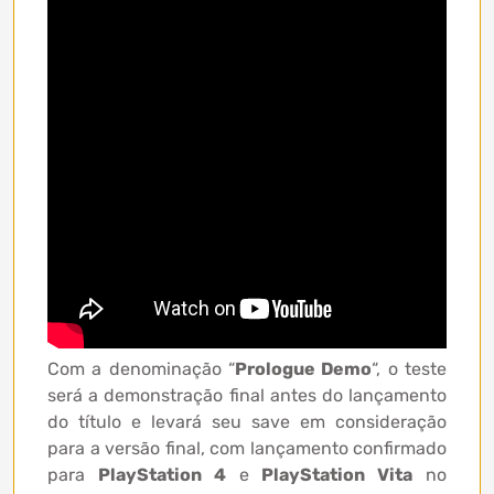
Com a denominação “
Prologue Demo
“, o teste
será a demonstração final antes do lançamento
do título e levará seu save em consideração
para a versão final, com lançamento confirmado
para
PlayStation 4
e
PlayStation Vita
no