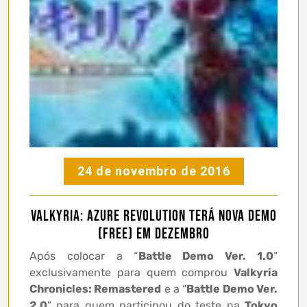
24 de novembro de 2016
Valkyria: Azure Revolution terá nova demo
(free) em Dezembro
Após colocar a “
Battle Demo Ver. 1.0
”
exclusivamente para quem comprou
Valkyria
Chronicles: Remastered
e a “
Battle Demo Ver.
2.0
” para quem participou do teste na
Tokyo