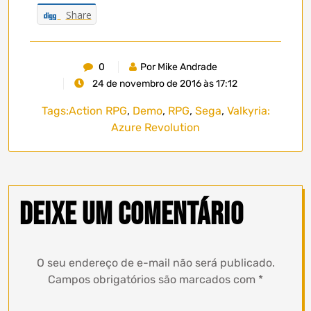
Share
0
Por Mike Andrade
24 de novembro de 2016 às 17:12
Tags:
Action RPG
,
Demo
,
RPG
,
Sega
,
Valkyria:
Azure Revolution
Deixe um comentário
O seu endereço de e-mail não será publicado.
Campos obrigatórios são marcados com
*