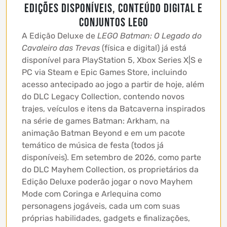
Edições Disponíveis, Conteúdo Digital e
Conjuntos LEGO
A Edição Deluxe de
LEGO Batman: O Legado do
Cavaleiro das Trevas
(física e digital) já está
disponível para PlayStation 5, Xbox Series X|S e
PC via Steam e Epic Games Store, incluindo
acesso antecipado ao jogo a partir de hoje, além
do DLC Legacy Collection, contendo novos
trajes, veículos e itens da Batcaverna inspirados
na série de games Batman: Arkham, na
animação Batman Beyond e em um pacote
temático de música de festa (todos já
disponíveis). Em setembro de 2026, como parte
do DLC Mayhem Collection, os proprietários da
Edição Deluxe poderão jogar o novo Mayhem
Mode com Coringa e Arlequina como
personagens jogáveis, cada um com suas
próprias habilidades, gadgets e finalizações,