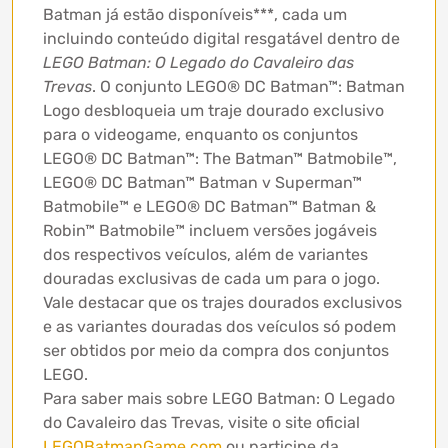
Batman já estão disponíveis***, cada um
incluindo conteúdo digital resgatável dentro de
LEGO Batman: O Legado do Cavaleiro das
Trevas
. O conjunto LEGO® DC Batman™: Batman
Logo desbloqueia um traje dourado exclusivo
para o videogame, enquanto os conjuntos
LEGO® DC Batman™: The Batman™ Batmobile™,
LEGO® DC Batman™ Batman v Superman™
Batmobile™ e LEGO® DC Batman™ Batman &
Robin™ Batmobile™ incluem versões jogáveis
dos respectivos veículos, além de variantes
douradas exclusivas de cada um para o jogo.
Vale destacar que os trajes dourados exclusivos
e as variantes douradas dos veículos só podem
ser obtidos por meio da compra dos conjuntos
LEGO.
Para saber mais sobre LEGO Batman: O Legado
do Cavaleiro das Trevas, visite o site oficial
LEGOBatmanGame.com
ou participe da