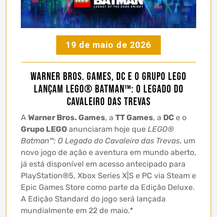
19 de maio de 2026
Warner Bros. Games, DC e o Grupo LEGO
lançam LEGO® Batman™: O Legado do
Cavaleiro das Trevas
A
Warner Bros. Games
, a
TT Games
, a
DC
e o
Grupo LEGO
anunciaram hoje que
LEGO®
Batman™: O Legado do Cavaleiro das Trevas
, um
novo jogo de ação e aventura em mundo aberto,
já está disponível em acesso antecipado para
PlayStation®5, Xbox Series X|S e PC via Steam e
Epic Games Store como parte da Edição Deluxe.
A Edição Standard do jogo será lançada
mundialmente em 22 de maio.*