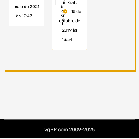
Kraft
maio de 2021
15 de
às 17:47
outubro de
2019 às
13:54
vgBR.com 2009-2025