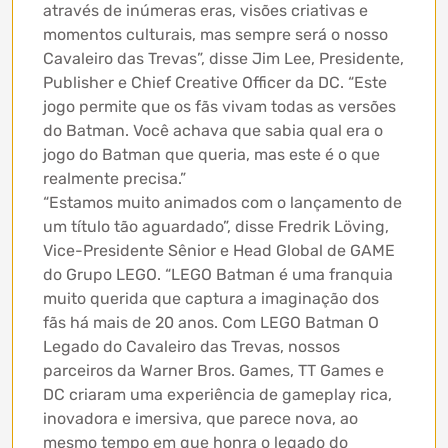
através de inúmeras eras, visões criativas e
momentos culturais, mas sempre será o nosso
Cavaleiro das Trevas”, disse Jim Lee, Presidente,
Publisher e Chief Creative Officer da DC. “Este
jogo permite que os fãs vivam todas as versões
do Batman. Você achava que sabia qual era o
jogo do Batman que queria, mas este é o que
realmente precisa.”
“Estamos muito animados com o lançamento de
um título tão aguardado”, disse Fredrik Löving,
Vice-Presidente Sênior e Head Global de GAME
do Grupo LEGO. “LEGO Batman é uma franquia
muito querida que captura a imaginação dos
fãs há mais de 20 anos. Com LEGO Batman O
Legado do Cavaleiro das Trevas, nossos
parceiros da Warner Bros. Games, TT Games e
DC criaram uma experiência de gameplay rica,
inovadora e imersiva, que parece nova, ao
mesmo tempo em que honra o legado do