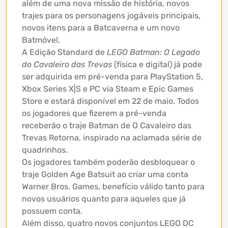
além de uma nova missão de história, novos
trajes para os personagens jogáveis principais,
novos itens para a Batcaverna e um novo
Batmóvel.
A Edição Standard de
LEGO Batman: O Legado
do Cavaleiro das Trevas
(física e digital) já pode
ser adquirida em pré-venda para PlayStation 5,
Xbox Series X|S e PC via Steam e Epic Games
Store e estará disponível em 22 de maio. Todos
os jogadores que fizerem a pré-venda
receberão o traje Batman de O Cavaleiro das
Trevas Retorna, inspirado na aclamada série de
quadrinhos.
Os jogadores também poderão desbloquear o
traje Golden Age Batsuit ao criar uma conta
Warner Bros. Games, benefício válido tanto para
novos usuários quanto para aqueles que já
possuem conta.
Além disso, quatro novos conjuntos LEGO DC