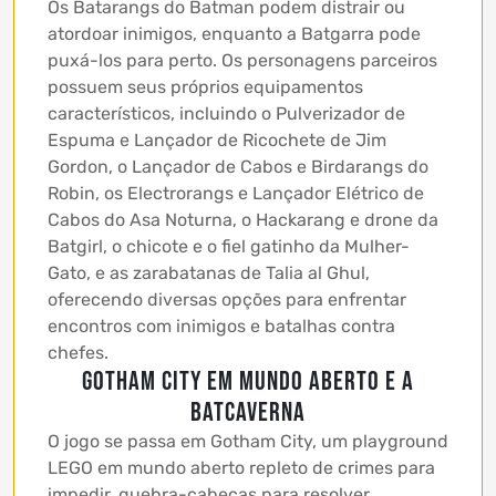
Os Batarangs do Batman podem distrair ou
atordoar inimigos, enquanto a Batgarra pode
puxá-los para perto. Os personagens parceiros
possuem seus próprios equipamentos
característicos, incluindo o Pulverizador de
Espuma e Lançador de Ricochete de Jim
Gordon, o Lançador de Cabos e Birdarangs do
Robin, os Electrorangs e Lançador Elétrico de
Cabos do Asa Noturna, o Hackarang e drone da
Batgirl, o chicote e o fiel gatinho da Mulher-
Gato, e as zarabatanas de Talia al Ghul,
oferecendo diversas opções para enfrentar
encontros com inimigos e batalhas contra
chefes.
Gotham City em Mundo Aberto e a
Batcaverna
O jogo se passa em Gotham City, um playground
LEGO em mundo aberto repleto de crimes para
impedir, quebra-cabeças para resolver,