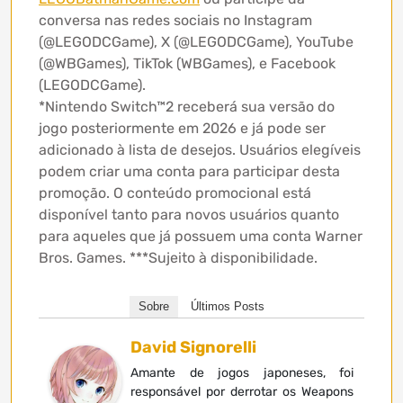
conversa nas redes sociais no Instagram
(@LEGODCGame), X (@LEGODCGame), YouTube
(@WBGames), TikTok (WBGames), e Facebook
(LEGODCGame).
*Nintendo Switch™2 receberá sua versão do
jogo posteriormente em 2026 e já pode ser
adicionado à lista de desejos. Usuários elegíveis
podem criar uma conta para participar desta
promoção. O conteúdo promocional está
disponível tanto para novos usuários quanto
para aqueles que já possuem uma conta Warner
Bros. Games. ***Sujeito à disponibilidade.
Sobre
Últimos Posts
David Signorelli
Amante de jogos japoneses, foi
responsável por derrotar os Weapons