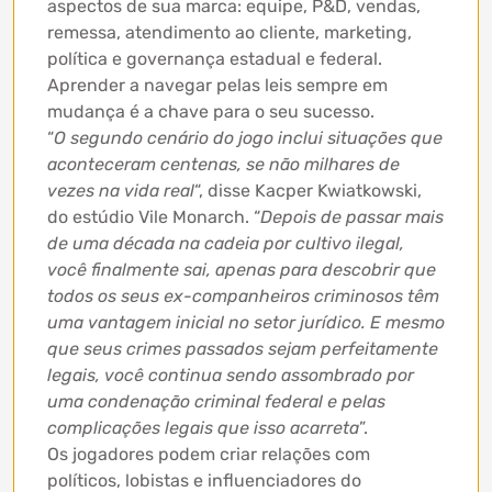
aspectos de sua marca: equipe, P&D, vendas,
remessa, atendimento ao cliente, marketing,
política e governança estadual e federal.
Aprender a navegar pelas leis sempre em
mudança é a chave para o seu sucesso.
“
O segundo cenário do jogo inclui situações que
aconteceram centenas, se não milhares de
vezes na vida real
“, disse Kacper Kwiatkowski,
do estúdio Vile Monarch. “
Depois de passar mais
de uma década na cadeia por cultivo ilegal,
você finalmente sai, apenas para descobrir que
todos os seus ex-companheiros criminosos têm
uma vantagem inicial no setor jurídico. E mesmo
que seus crimes passados
sejam perfeitamente
legais, voc
ê
continua sendo assombrado por
uma condena
çã
o criminal federal e pelas
complicações legais que isso acarreta
”.
Os jogadores podem criar relações com
políticos, lobistas e influenciadores do