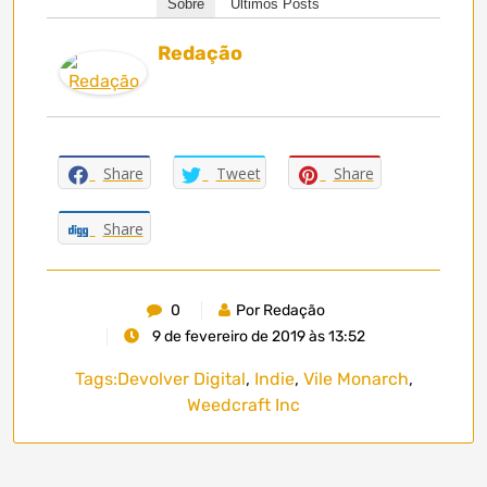
Sobre
Últimos Posts
Redação
Share
Tweet
Share
Share
0
Por Redação
9 de fevereiro de 2019 às 13:52
Tags:
Devolver Digital
,
Indie
,
Vile Monarch
,
Weedcraft Inc