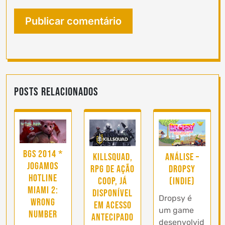
Posts Relacionados
BGS 2014 *
Killsquad,
Análise –
Jogamos
RPG de ação
Dropsy
Hotline
coop, já
(Indie)
Miami 2:
disponível
Dropsy é
Wrong
em acesso
um game
Number
antecipado
desenvolvid