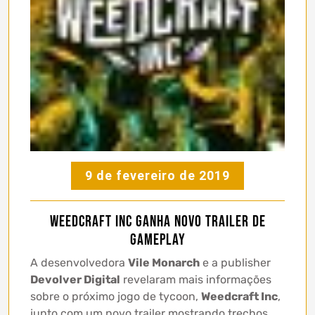
9 de fevereiro de 2019
Weedcraft Inc ganha novo trailer de
gameplay
A desenvolvedora
Vile Monarch
e a publisher
Devolver Digital
revelaram mais informações
sobre o próximo jogo de tycoon,
Weedcraft Inc
,
junto com um novo trailer mostrando trechos