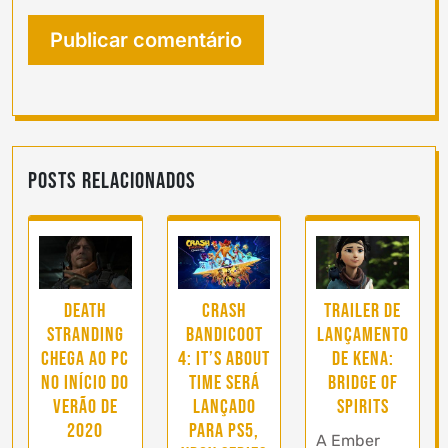
Posts Relacionados
Death
Crash
Trailer de
Stranding
Bandicoot
lançamento
chega ao PC
4: It’s About
de Kena:
no início do
Time será
Bridge of
verão de
lançado
Spirits
2020
para PS5,
A Ember