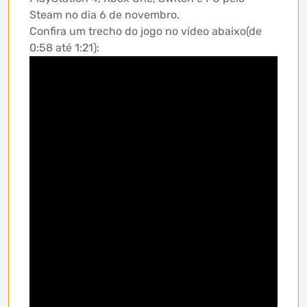
Steam no dia 6 de novembro.
Confira um trecho do jogo no vídeo abaixo(de
0:58 até 1:21):