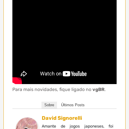
Para mais novidades, fique ligado no
vgBR
.
Sobre
Últimos Posts
David Signorelli
Amante de jogos japoneses, foi