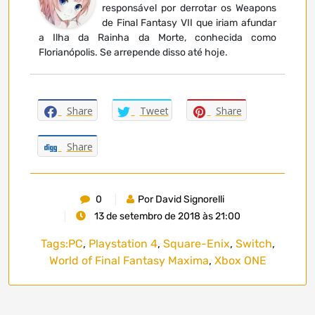
responsável por derrotar os Weapons
de Final Fantasy VII que iriam afundar
a Ilha da Rainha da Morte, conhecida como
Florianópolis. Se arrepende disso até hoje.
Share
Tweet
Share
Share
0
Por David Signorelli
13 de setembro de 2018 às 21:00
Tags:
PC
,
Playstation 4
,
Square-Enix
,
Switch
,
World of Final Fantasy Maxima
,
Xbox ONE