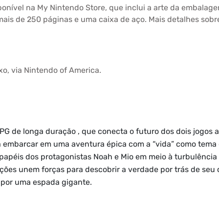
onível na My Nintendo Store, que inclui a arte da embalage
 mais de 250 páginas e uma caixa de aço. Mais detalhes sob
o, via Nintendo of America.
RPG de longa duração , que conecta o futuro dos dois jogos 
 a embarcar em uma aventura épica com a “vida” como tema 
 papéis dos protagonistas Noah e Mio em meio à turbulência
ões unem forças para descobrir a verdade por trás de seu co
 por uma espada gigante.