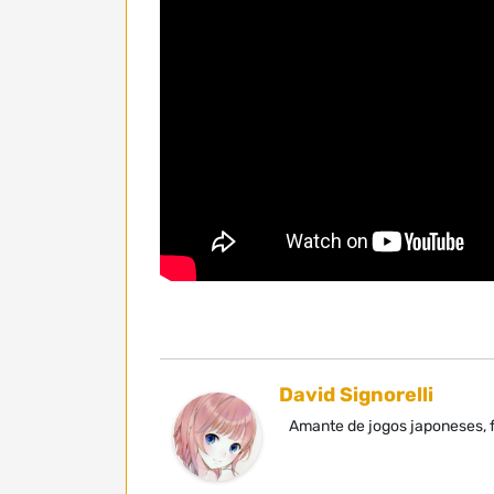
David Signorelli
Amante de jogos japoneses, f