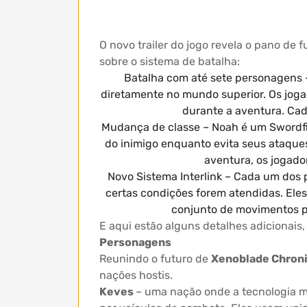
O novo trailer do jogo revela o pano de
sobre o sistema de batalha:
Batalha com até sete personagens 
diretamente no mundo superior. Os jog
durante a aventura. Cad
Mudança de classe – Noah é um Swordfi
do inimigo enquanto evita seus ataque
aventura, os jogad
Novo Sistema Interlink – Cada um dos p
certas condições forem atendidas. El
conjunto de movimentos po
E aqui estão alguns detalhes adicionais,
Personagens
Reunindo o futuro de
Xenoblade Chroni
nações hostis.
Keves
– uma nação onde a tecnologia m