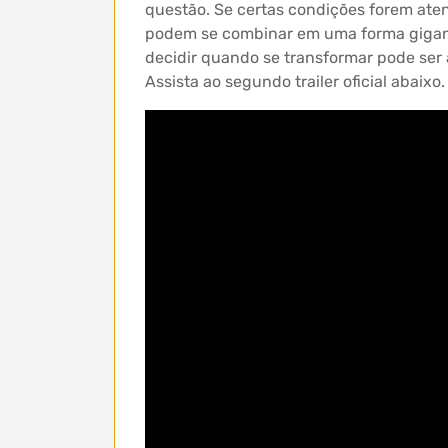
questão. Se certas condições forem aten
podem se combinar em uma forma gigan
decidir quando se transformar pode ser
Assista ao segundo trailer oficial abaixo.