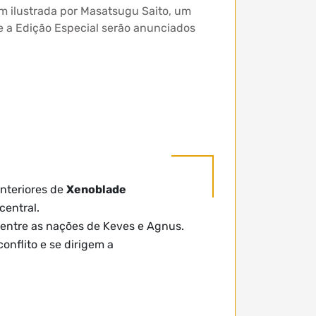
m ilustrada por Masatsugu Saito, um
re a Edição Especial serão anunciados
anteriores de
Xenoblade
central.
 entre as nações de Keves e Agnus.
nflito e se dirigem a