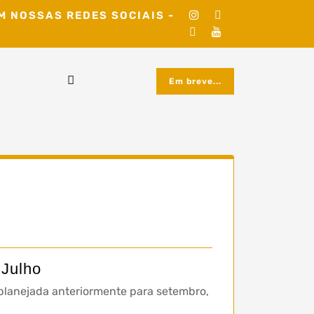
M NOSSAS REDES SOCIAIS -
Em breve...
 Julho
 planejada anteriormente para setembro,