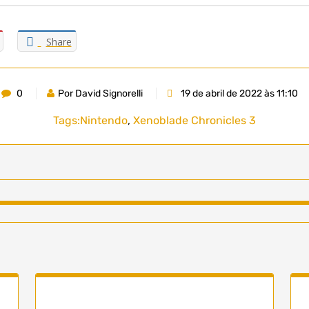
Share
0
Por David Signorelli
19 de abril de 2022 às 11:10
Tags:
Nintendo
,
Xenoblade Chronicles 3