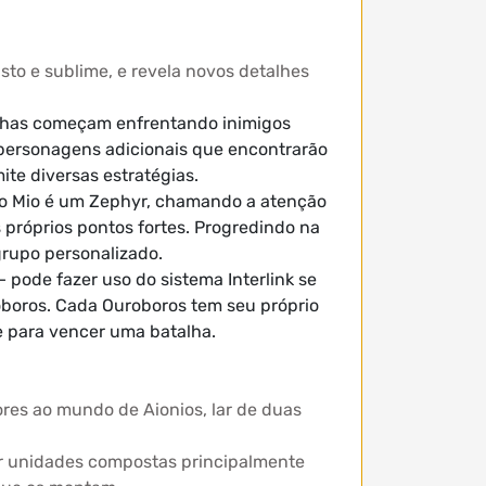
sto e sublime, e revela novos detalhes
alhas começam enfrentando inimigos
personagens adicionais que encontrarão
te diversas estratégias.
to Mio é um Zephyr, chamando a atenção
próprios pontos fortes. Progredindo na
rupo personalizado.
 pode fazer uso do sistema Interlink se
boros. Cada Ouroboros tem seu próprio
e para vencer uma batalha.
dores ao mundo de Aionios, lar de duas
or unidades compostas principalmente