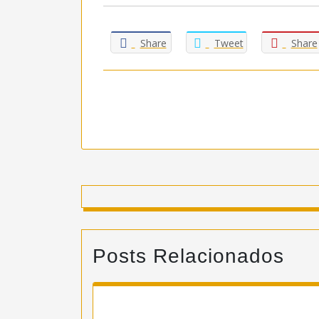
Share
Tweet
Share
Posts Relacionados