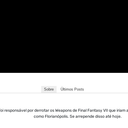
Sobre
Últimos Posts
oi responsável por derrotar os Weapons de Final Fantasy VII que iriam 
como Florianópolis. Se arrepende disso até hoje.