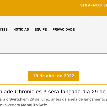
SIGA-NOS E
ISES
NOTÍCIAS
EQUIPE
PRIVACIDADE
19 de abril de 2022
lade Chronicles 3 será lançado dia 29 de
ara o
Switch
em 29 de julho, antes dajanela de lançamento
envolvedora
Monolith Soft
.