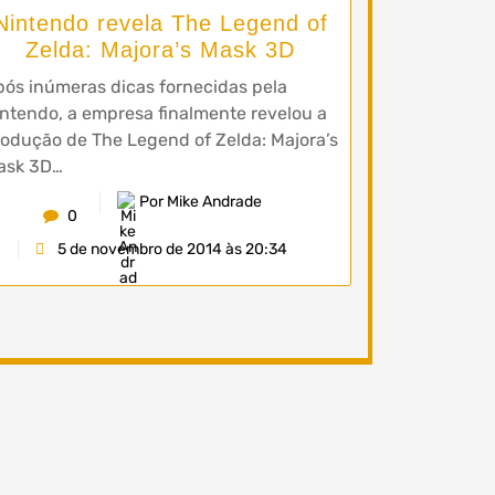
Nintendo revela The Legend of
Zelda: Majora’s Mask 3D
ós inúmeras dicas fornecidas pela
ntendo, a empresa finalmente revelou a
odução de The Legend of Zelda: Majora’s
ask 3D…
Por Mike Andrade
0
5 de novembro de 2014 às 20:34