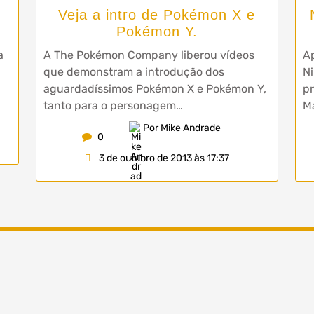
Veja a intro de Pokémon X e
Pokémon Y.
a
A The Pokémon Company liberou vídeos
Ap
que demonstram a introdução dos
Ni
aguardadíssimos Pokémon X e Pokémon Y,
pr
tanto para o personagem…
M
Por Mike Andrade
0
3 de outubro de 2013 às 17:37