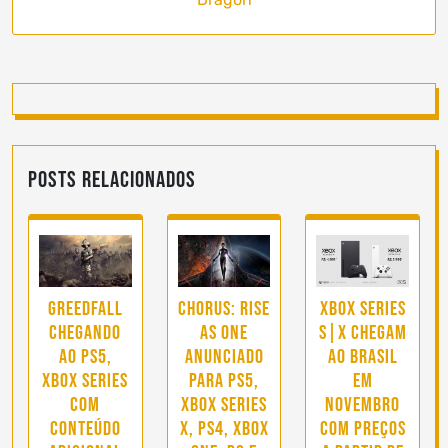
Posts Relacionados
GreedFall
Chorus: Rise
Xbox Series
chegando
as One
S|X chegam
ao PS5,
anunciado
ao Brasil
Xbox Series
para PS5,
em
com
Xbox Series
novembro
conteúdo
X, PS4, Xbox
com preços