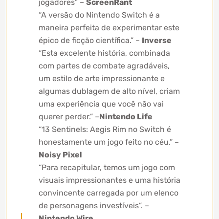
jogadores” –
ScreenRant
“A versão do Nintendo Switch é a
maneira perfeita de experimentar este
épico de ficção científica.” –
Inverse
“Esta excelente história, combinada
com partes de combate agradáveis,
um estilo de arte impressionante e
algumas dublagem de alto nível, criam
uma experiência que você não vai
querer perder.” –
Nintendo Life
“13 Sentinels: Aegis Rim no Switch é
honestamente um jogo feito no céu.” –
Noisy Pixel
“Para recapitular, temos um jogo com
visuais impressionantes e uma história
convincente carregada por um elenco
de personagens investíveis”. –
Nintendo Wire