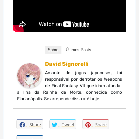
Sobre
Últimos Posts
David Signorelli
Amante de jogos japoneses, foi
responsável por derrotar os Weapons
de Final Fantasy VII que iriam afundar
a Ilha da Rainha da Morte, conhecida como
Florianópolis. Se arrepende disso até hoje.
Share
Tweet
Share