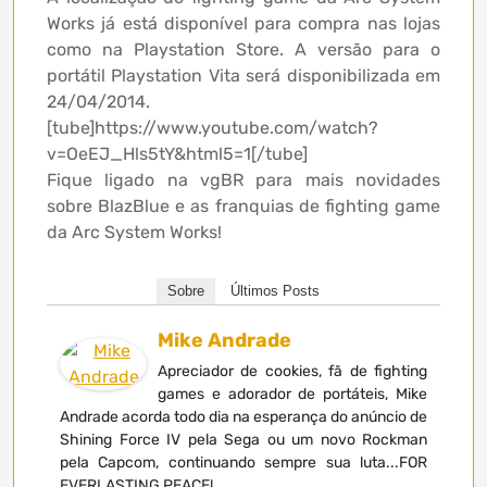
Works já está disponível para compra nas lojas
como na Playstation Store. A versão para o
portátil Playstation Vita será disponibilizada em
24/04/2014.
[tube]https://www.youtube.com/watch?
v=OeEJ_Hls5tY&html5=1[/tube]
Fique ligado na vgBR para mais novidades
sobre BlazBlue e as franquias de fighting game
da Arc System Works!
Sobre
Últimos Posts
Mike Andrade
Apreciador de cookies, fã de fighting
games e adorador de portáteis, Mike
Andrade acorda todo dia na esperança do anúncio de
Shining Force IV pela Sega ou um novo Rockman
pela Capcom, continuando sempre sua luta...FOR
EVERLASTING PEACE!