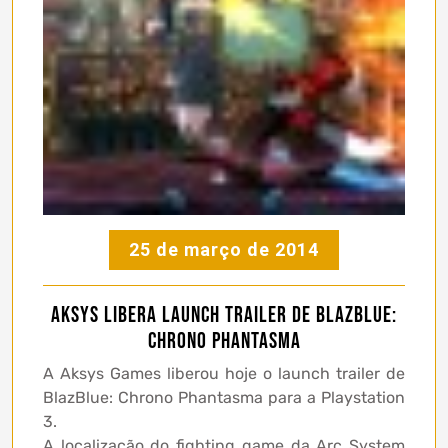
25 de março de 2014
Aksys libera launch trailer de BlazBlue:
Chrono Phantasma
A Aksys Games liberou hoje o launch trailer de
BlazBlue: Chrono Phantasma para a Playstation
3.
A localização do fighting game da Arc System