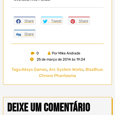
Share
Tweet
Share
Share
0
Por Mike Andrade
25 de março de 2014 às 19:24
Tags:
Aksys Games
,
Arc System Works
,
BlazBlue:
Chrono Phantasma
Deixe um comentário