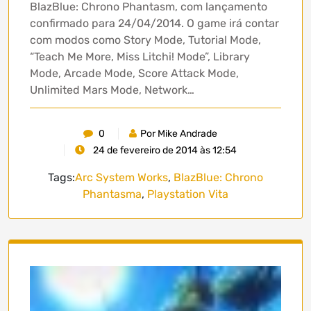
BlazBlue: Chrono Phantasm, com lançamento
confirmado para 24/04/2014. O game irá contar
com modos como Story Mode, Tutorial Mode,
“Teach Me More, Miss Litchi! Mode”, Library
Mode, Arcade Mode, Score Attack Mode,
Unlimited Mars Mode, Network…
0
Por Mike Andrade
24 de fevereiro de 2014 às 12:54
Tags:
Arc System Works
,
BlazBlue: Chrono
Phantasma
,
Playstation Vita