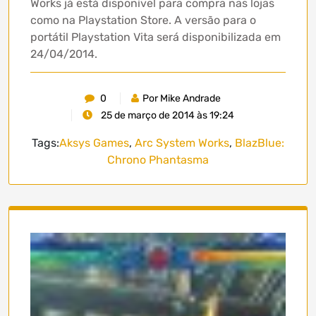
Works já está disponível para compra nas lojas
como na Playstation Store. A versão para o
portátil Playstation Vita será disponibilizada em
24/04/2014.
0
Por Mike Andrade
25 de março de 2014 às 19:24
Tags:
Aksys Games
,
Arc System Works
,
BlazBlue:
Chrono Phantasma