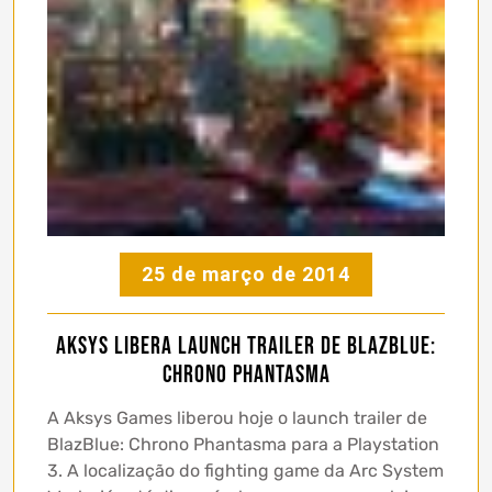
25 de março de 2014
Aksys libera launch trailer de BlazBlue:
Chrono Phantasma
A Aksys Games liberou hoje o launch trailer de
BlazBlue: Chrono Phantasma para a Playstation
3. A localização do fighting game da Arc System