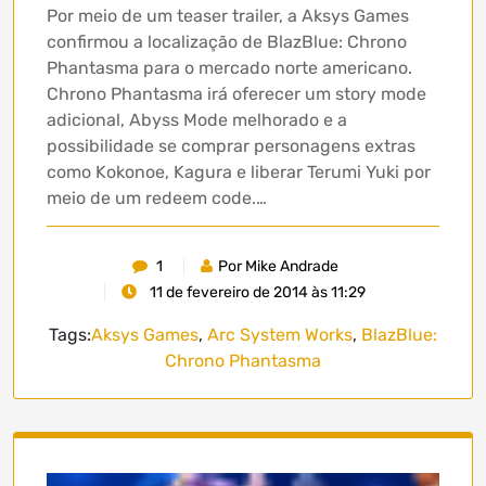
Por meio de um teaser trailer, a Aksys Games
confirmou a localização de BlazBlue: Chrono
Phantasma para o mercado norte americano.
Chrono Phantasma irá oferecer um story mode
adicional, Abyss Mode melhorado e a
possibilidade se comprar personagens extras
como Kokonoe, Kagura e liberar Terumi Yuki por
meio de um redeem code.…
1
Por Mike Andrade
11 de fevereiro de 2014 às 11:29
Tags:
Aksys Games
,
Arc System Works
,
BlazBlue:
Chrono Phantasma