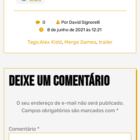
0
Por David Signorelli
8 de junho de 2021 às 12:21
Tags:
Alex Kidd
,
Merge Games
,
trailer
Deixe um comentário
O seu endereço de e-mail não será publicado.
Campos obrigatórios são marcados com
*
Comentário
*