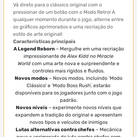
Vá direto para o clássico original com o
pressionar de um botão com o Modo Retro! A
qualquer momento durante o jogo, alterne entre
os gráficos aprimorados e uma recriação do
estilo de arte original!
Características principais
A Legend Reborn
– Mergulhe em uma recriação
impressionante de
Alex Kidd no Miracle
World
com uma arte nova e surpreendente e
controles mais rígidos e fluidos.
Novos modos
– Novos modos, incluindo ‘Modo
Clássico’ e ‘Modo Boss Rush’, estarão
disponíveis para os jogadores junto com o jogo
padrão.
Novos níveis
– experimente novos níveis que
expandem a tradição do original e apresentam
novos tipos e veículos de inimigos
Lutas alternativas contra chefes
– Mecânica
nova e aprimorada de luta contra chefes com