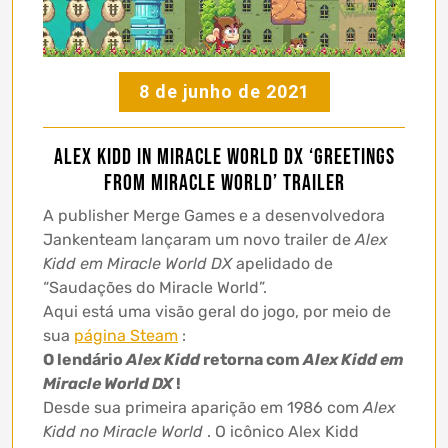
8 de junho de 2021
Alex Kidd in Miracle World DX ‘Greetings
From Miracle World’ trailer
A publisher Merge Games e a desenvolvedora
Jankenteam lançaram um novo trailer de
Alex
Kidd em Miracle World DX
apelidado de
“Saudações do Miracle World”.
Aqui está uma visão geral do jogo, por meio de
sua
página Steam
:
O lendário
Alex Kidd
retorna com
Alex Kidd em
Miracle World DX
!
Desde sua primeira aparição em 1986 com
Alex
Kidd no Miracle World
. O icônico Alex Kidd