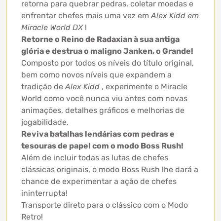
retorna para quebrar pedras, coletar moedas e
enfrentar chefes mais uma vez em
Alex Kidd em
Miracle World DX
!
Retorne o Reino de Radaxian à sua antiga
glória e destrua o maligno Janken, o Grande!
Composto por todos os níveis do título original,
bem como novos níveis que expandem a
tradição de
Alex Kidd
, experimente o Miracle
World como você nunca viu antes com novas
animações, detalhes gráficos e melhorias de
jogabilidade.
Reviva batalhas lendárias com pedras e
tesouras de papel com o modo Boss Rush!
Além de incluir todas as lutas de chefes
clássicas originais, o modo Boss Rush lhe dará a
chance de experimentar a ação de chefes
ininterrupta!
Transporte direto para o clássico com o Modo
Retro!