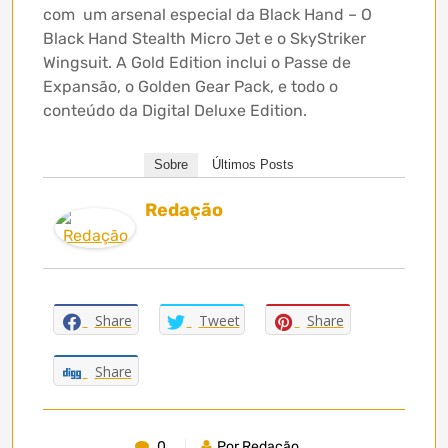
com um arsenal especial da Black Hand – O
Black Hand Stealth Micro Jet e o SkyStriker
Wingsuit. A Gold Edition inclui o Passe de
Expansão, o Golden Gear Pack, e todo o
conteúdo da Digital Deluxe Edition.
Sobre
Últimos Posts
Redação
Share
Tweet
Share
Share
0
Por Redação