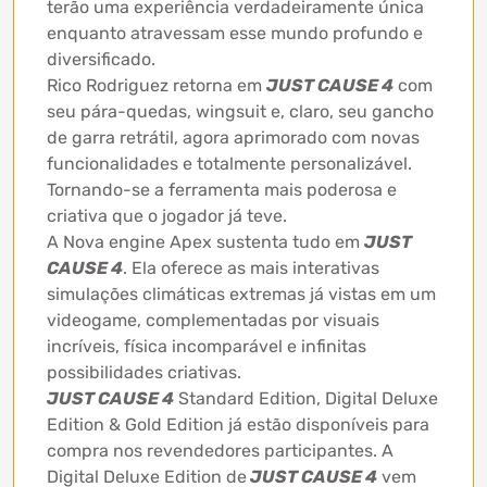
terão uma experiência verdadeiramente única
enquanto atravessam esse mundo profundo e
diversificado.
Rico Rodriguez retorna em
JUST CAUSE 4
com
seu pára-quedas, wingsuit e, claro, seu gancho
de garra retrátil, agora aprimorado com novas
funcionalidades e totalmente personalizável.
Tornando-se a ferramenta mais poderosa e
criativa que o jogador já teve.
A Nova engine Apex sustenta tudo em
JUST
CAUSE 4
. Ela oferece as mais interativas
simulações climáticas extremas já vistas em um
videogame, complementadas por visuais
incríveis, física incomparável e infinitas
possibilidades criativas.
JUST CAUSE 4
Standard Edition, Digital Deluxe
Edition & Gold Edition já estão disponíveis para
compra nos revendedores participantes. A
Digital Deluxe Edition de
JUST CAUSE 4
vem