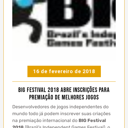
16 de fevereiro de 2018
BIG Festival 2018 abre inscrições para
premiação de melhores jogos
Desenvolvedores de jogos independentes do
mundo todo já podem inscrever suas criações
na premiação internacional do
BIG Festival
2018
(Brazil’s Independent Games Festival), o