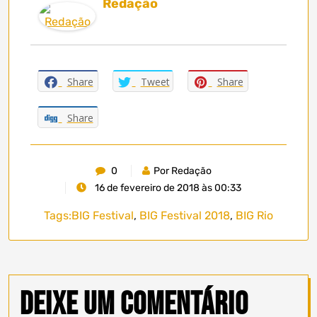
Redação
Share
Tweet
Share
Share
0
Por Redação
16 de fevereiro de 2018 às 00:33
Tags:
BIG Festival
,
BIG Festival 2018
,
BIG Rio
Deixe um comentário