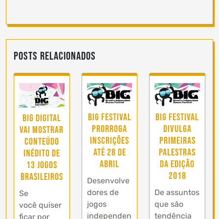
Posts Relacionados
BIG Festival
BIG Festival
BIG Digital
prorroga
divulga
vai mostrar
inscrições
primeiras
conteúdo
até 28 de
palestras
inédito de
abril
da edição
13 jogos
2018
brasileiros
Desenvolve
dores de
De assuntos
Se
jogos
que são
você quiser
independen
tendência
ficar por