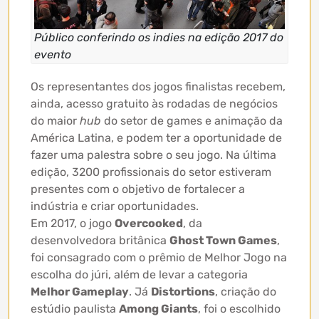
Público conferindo os indies na edição 2017 do
evento
Os representantes dos jogos finalistas recebem,
ainda, acesso gratuito às rodadas de negócios
do maior
hub
do setor de games e animação da
América Latina, e podem ter a oportunidade de
fazer uma palestra sobre o seu jogo. Na última
edição, 3200 profissionais do setor estiveram
presentes com o objetivo de fortalecer a
indústria e criar oportunidades.
Em 2017, o jogo
Overcooked
, da
desenvolvedora britânica
Ghost Town Games
,
foi consagrado com o prêmio de Melhor Jogo na
escolha do júri, além de levar a categoria
Melhor Gameplay
. Já
Distortions
, criação do
estúdio paulista
Among Giants
, foi o escolhido