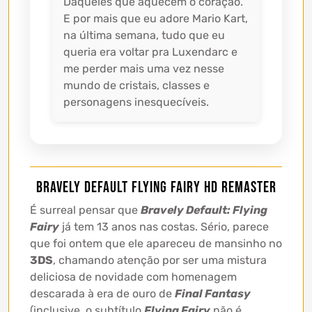
Daqueles que aquecem o coração.
E por mais que eu adore Mario Kart,
na última semana, tudo que eu
queria era voltar pra Luxendarc e
me perder mais uma vez nesse
mundo de cristais, classes e
personagens inesquecíveis.
Bravely Default Flying Fairy HD Remaster
É surreal pensar que
Bravely Default: Flying
Fairy
já tem 13 anos nas costas. Sério, parece
que foi ontem que ele apareceu de mansinho no
3DS
, chamando atenção por ser uma mistura
deliciosa de novidade com homenagem
descarada à era de ouro de
Final Fantasy
(inclusive, o subtítulo
Flying Fairy
não é