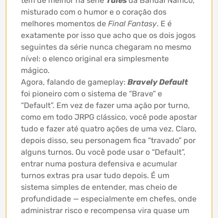
tem de melhor na série
Tales
da Bandai Namco,
misturado com o humor e o coração dos
melhores momentos de
Final Fantasy
. E é
exatamente por isso que acho que os dois jogos
seguintes da série nunca chegaram no mesmo
nível: o elenco original era simplesmente
mágico.
Agora, falando de gameplay:
Bravely Default
foi pioneiro com o sistema de “Brave” e
“Default”. Em vez de fazer uma ação por turno,
como em todo JRPG clássico, você pode apostar
tudo e fazer até quatro ações de uma vez. Claro,
depois disso, seu personagem fica “travado” por
alguns turnos. Ou você pode usar o “Default”,
entrar numa postura defensiva e acumular
turnos extras pra usar tudo depois. É um
sistema simples de entender, mas cheio de
profundidade — especialmente em chefes, onde
administrar risco e recompensa vira quase um