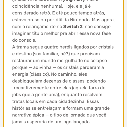
coincidência nenhuma). Hoje, ele já é
considerado retrô. E até pouco tempo atrás,
estava preso no portátil da Nintendo. Mas agora,
com o relançamento no
Switch 2
, não consigo
imaginar título melhor pra abrir essa nova fase
do console.
A trama segue quatro heróis ligados por cristais
e destino (soa familiar, né?) que precisam
restaurar um mundo mergulhado no colapso
porque — adivinha — os cristais perderam a
energia (clássico). No caminho, eles
desbloqueiam dezenas de classes, podendo
trocar livremente entre elas (aquela farra de
jobs que a gente ama), enquanto resolvem
tretas locais em cada cidadezinha. Essas
histórias se entrelaçam e formam uma grande
narrativa épica — o tipo de jornada que você
jamais esperaria de um jogo lançado