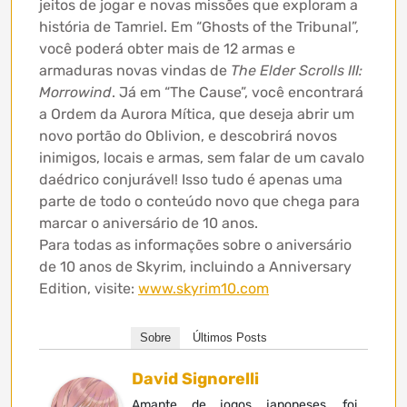
jeitos de jogar e novas missões que exploram a
história de Tamriel. Em “Ghosts of the Tribunal”,
você poderá obter mais de 12 armas e
armaduras novas vindas de
The Elder Scrolls III:
Morrowind
. Já em “The Cause”, você encontrará
a Ordem da Aurora Mítica, que deseja abrir um
novo portão do Oblivion, e descobrirá novos
inimigos, locais e armas, sem falar de um cavalo
daédrico conjurável! Isso tudo é apenas uma
parte de todo o conteúdo novo que chega para
marcar o aniversário de 10 anos.
Para todas as informações sobre o aniversário
de 10 anos de Skyrim, incluindo a Anniversary
Edition, visite:
www.skyrim10.com
Sobre
Últimos Posts
David Signorelli
Amante de jogos japoneses, foi