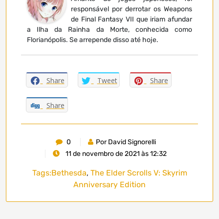
responsável por derrotar os Weapons
de Final Fantasy VII que iriam afundar
a Ilha da Rainha da Morte, conhecida como
Florianópolis. Se arrepende disso até hoje.
Share
Tweet
Share
Share
0
Por David Signorelli
11 de novembro de 2021 às 12:32
Tags:
Bethesda
,
The Elder Scrolls V: Skyrim
Anniversary Edition