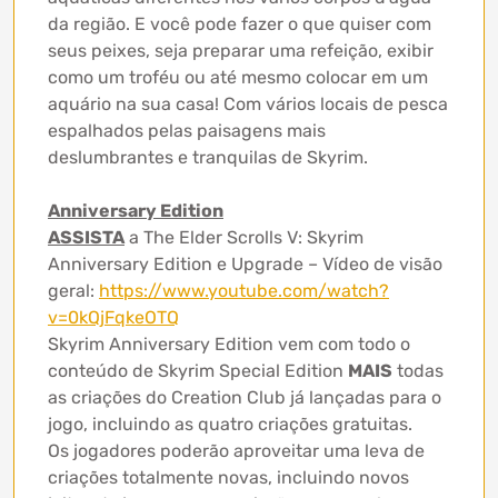
da região. E você pode fazer o que quiser com
seus peixes, seja preparar uma refeição, exibir
como um troféu ou até mesmo colocar em um
aquário na sua casa! Com vários locais de pesca
espalhados pelas paisagens mais
deslumbrantes e tranquilas de Skyrim.
Anniversary Edition
ASSISTA
a The Elder Scrolls V: Skyrim
Anniversary Edition e Upgrade – Vídeo de visão
geral:
https://www.youtube.com/watch?
v=0kQjFqkeOTQ
Skyrim Anniversary Edition vem com todo o
conteúdo de Skyrim Special Edition
MAIS
todas
as criações do Creation Club já lançadas para o
jogo, incluindo as quatro criações gratuitas.
Os jogadores poderão aproveitar uma leva de
criações totalmente novas, incluindo novos