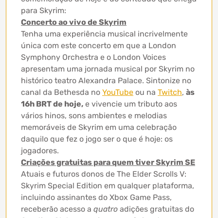
para Skyrim:
Concerto ao vivo de Skyrim
Tenha uma experiência musical incrivelmente
única com este concerto em que a London
Symphony Orchestra e o London Voices
apresentam uma jornada musical por Skyrim no
histórico teatro Alexandra Palace. Sintonize no
canal da Bethesda no
YouTube
ou na
Twitch
,
às
16h BRT de hoje,
e vivencie um tributo aos
vários hinos, sons ambientes e melodias
memoráveis de Skyrim em uma celebração
daquilo que fez o jogo ser o que é hoje: os
jogadores.
Criações gratuitas para quem tiver Skyrim SE
Atuais e futuros donos de The Elder Scrolls V:
Skyrim Special Edition em qualquer plataforma,
incluindo assinantes do Xbox Game Pass,
receberão acesso a
quatro
adições gratuitas do