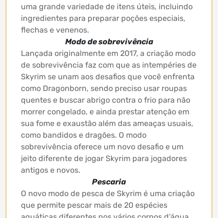
uma grande variedade de itens úteis, incluindo
ingredientes para preparar poções especiais,
flechas e venenos.
Modo de sobrevivência
Lançada originalmente em 2017, a criação modo
de sobrevivência faz com que as intempéries de
Skyrim se unam aos desafios que você enfrenta
como Dragonborn, sendo preciso usar roupas
quentes e buscar abrigo contra o frio para não
morrer congelado, e ainda prestar atenção em
sua fome e exaustão além das ameaças usuais,
como bandidos e dragões. O modo
sobrevivência oferece um novo desafio e um
jeito diferente de jogar Skyrim para jogadores
antigos e novos.
Pescaria
O novo modo de pesca de Skyrim é uma criação
que permite pescar mais de 20 espécies
aquáticas diferentes nos vários corpos d’água