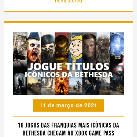
Remastered
11 de março de 2021
19 jogos das franquias mais icônicas da
Bethesda chegam ao Xbox Game Pass