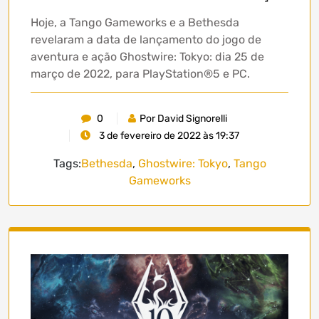
Hoje, a Tango Gameworks e a Bethesda
revelaram a data de lançamento do jogo de
aventura e ação Ghostwire: Tokyo: dia 25 de
março de 2022, para PlayStation®5 e PC.
0
Por David Signorelli
3 de fevereiro de 2022 às 19:37
Tags:
Bethesda
,
Ghostwire: Tokyo
,
Tango
Gameworks