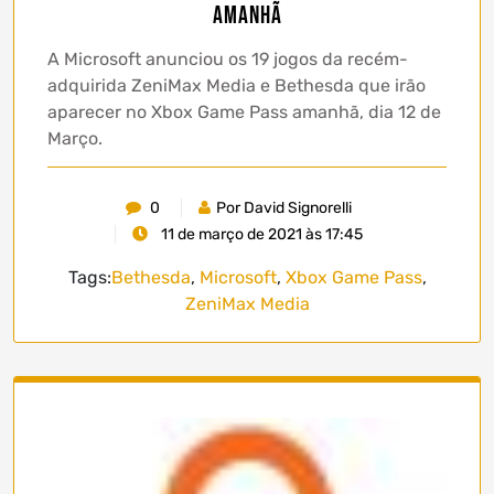
amanhã
A Microsoft anunciou os 19 jogos da recém-
adquirida ZeniMax Media e Bethesda que irão
aparecer no Xbox Game Pass amanhã, dia 12 de
Março.
0
Por David Signorelli
11 de março de 2021 às 17:45
Tags:
Bethesda
,
Microsoft
,
Xbox Game Pass
,
ZeniMax Media