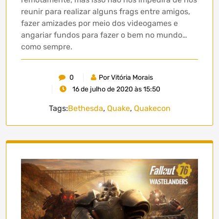
reunir para realizar alguns frags entre amigos,
fazer amizades por meio dos videogames e
angariar fundos para fazer o bem no mundo…
como sempre.
0
Por Vitória Morais
16 de julho de 2020 às 15:50
Tags:
Bethesda
,
Quake
,
Quakecon