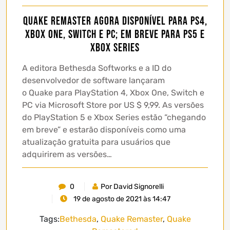
Quake Remaster agora disponível para PS4,
Xbox One, Switch e PC; em breve para PS5 e
Xbox Series
A editora Bethesda Softworks e a ID do
desenvolvedor de software lançaram
o Quake para PlayStation 4, Xbox One, Switch e
PC via Microsoft Store por US $ 9,99. As versões
do PlayStation 5 e Xbox Series estão “chegando
em breve” e estarão disponíveis como uma
atualização gratuita para usuários que
adquirirem as versões…
0
Por David Signorelli
19 de agosto de 2021 às 14:47
Tags:
Bethesda
,
Quake Remaster
,
Quake