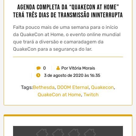
Agenda completa da “QuakeCon at Home”
terá três dias de transmissão ininterrupta
Falta pouco mais de uma semana para o início
da QuakeCon at Home, o evento online mundial
que trará a diversão e camaradagem da
QuakeCon para a segurança do lar.
0
Por Vitória Morais
3 de agosto de 2020 às 16:35
Tags:
Bethesda
,
DOOM Eternal
,
Quakecon
,
QuakeCon at Home
,
Twitch