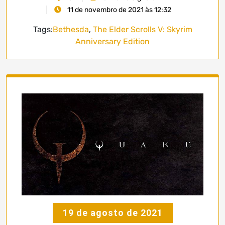
11 de novembro de 2021 às 12:32
Tags:
Bethesda
,
The Elder Scrolls V: Skyrim
Anniversary Edition
19 de agosto de 2021