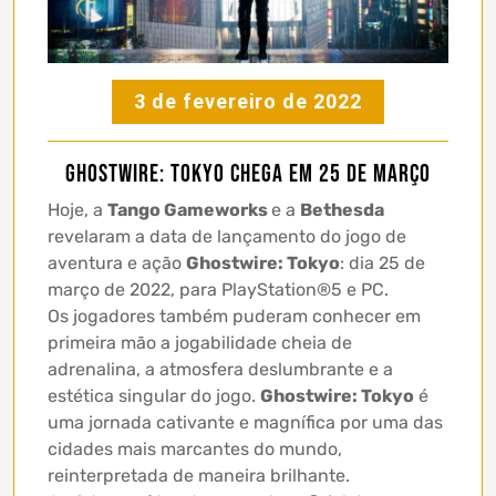
3 de fevereiro de 2022
Ghostwire: Tokyo chega em 25 de março
Hoje, a
Tango Gameworks
e a
Bethesda
revelaram a data de lançamento do jogo de
aventura e ação
Ghostwire: Tokyo
: dia 25 de
março de 2022, para PlayStation®5 e PC.
Os jogadores também puderam conhecer em
primeira mão a jogabilidade cheia de
adrenalina, a atmosfera deslumbrante e a
estética singular do jogo.
Ghostwire: Tokyo
é
uma jornada cativante e magnífica por uma das
cidades mais marcantes do mundo,
reinterpretada de maneira brilhante.