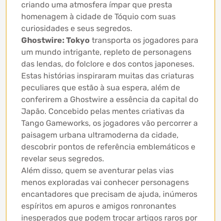
criando uma atmosfera ímpar que presta
homenagem à cidade de Tóquio com suas
curiosidades e seus segredos.
Ghostwire: Tokyo
transporta os jogadores para
um mundo intrigante, repleto de personagens
das lendas, do folclore e dos contos japoneses.
Estas histórias inspiraram muitas das criaturas
peculiares que estão à sua espera, além de
conferirem a Ghostwire a essência da capital do
Japão. Concebido pelas mentes criativas da
Tango Gameworks, os jogadores vão percorrer a
paisagem urbana ultramoderna da cidade,
descobrir pontos de referência emblemáticos e
revelar seus segredos.
Além disso, quem se aventurar pelas vias
menos exploradas vai conhecer personagens
encantadores que precisam de ajuda, inúmeros
espíritos em apuros e amigos ronronantes
inesperados que podem trocar artigos raros por