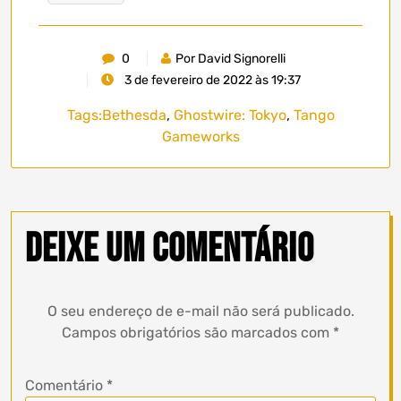
0
Por David Signorelli
3 de fevereiro de 2022 às 19:37
Tags:
Bethesda
,
Ghostwire: Tokyo
,
Tango
Gameworks
Deixe um comentário
O seu endereço de e-mail não será publicado.
Campos obrigatórios são marcados com
*
Comentário
*