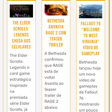
Bethesda
The Elder
Fallout 76
anuncia
Scrolls:
“Welcome
RAGE 2 com
Legends
to West
teaser
chega aos
Virginia”
trailer
celulares
vídeo de
gameplay
A Bethesda
The Elder
confirmou
Scrolls:
Bethesda
que RAGE
Legends o
lançou hoje
está de
card game
um novo
volta!
estratégico
vídeo de
Assista ao
inspirado
gameplay
teaser
na
de Fallout
trailer de
premiada
76
RAGE 2
série Elder
mostrando
abaixo:
Scrolls, já
um pouco