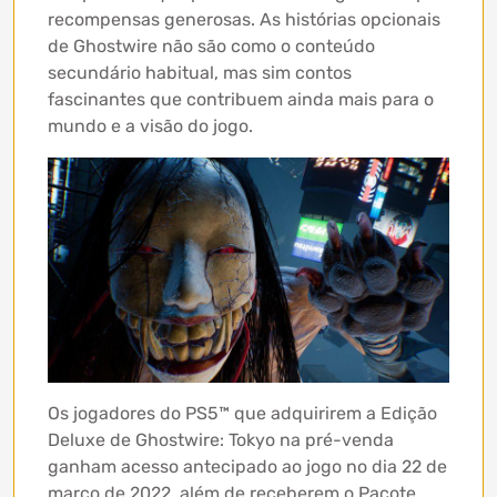
recompensas generosas. As histórias opcionais
de Ghostwire não são como o conteúdo
secundário habitual, mas sim contos
fascinantes que contribuem ainda mais para o
mundo e a visão do jogo.
Os jogadores do PS5™ que adquirirem a Edição
Deluxe de Ghostwire: Tokyo na pré-venda
ganham acesso antecipado ao jogo no dia 22 de
março de 2022, além de receberem o Pacote