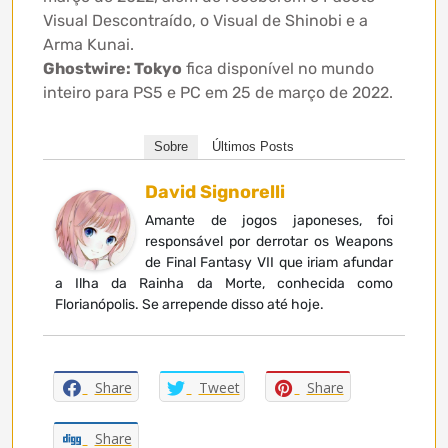
Visual Descontraído, o Visual de Shinobi e a
Arma Kunai.
Ghostwire: Tokyo
fica disponível no mundo
inteiro para PS5 e PC em 25 de março de 2022.
Sobre
Últimos Posts
David Signorelli
Amante de jogos japoneses, foi
responsável por derrotar os Weapons
de Final Fantasy VII que iriam afundar
a Ilha da Rainha da Morte, conhecida como
Florianópolis. Se arrepende disso até hoje.
Share
Tweet
Share
Share