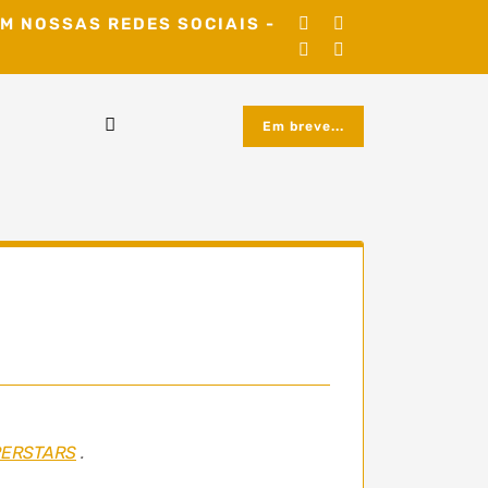
M NOSSAS REDES SOCIAIS -
Em breve...
PERSTARS
.