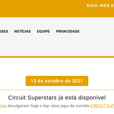
SIGA-NOS E
ISES
NOTÍCIAS
EQUIPE
PRIVACIDADE
12 de outubro de 2021
Circuit Superstars já está disponível
ames
divulgaram hoje o top-dow jogo de corrida
CIRCUIT SU