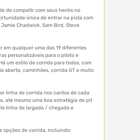
ade de competir com seus heróis no
oportunidade única de entrar na pista com
n, Jamie Chadwick, Sam Bird, Steve
ir em qualquer uma das 19 diferentes
 personalizáveis ​​para o piloto e
Há um estilo de corrida para todos, com
da aberta, caminhões, corrida GT e muito
r linha de corrida nos cantos de cada
a, até mesmo uma boa estratégia de pit
ela linha de largada / chegada e
 opções de corrida, incluindo: