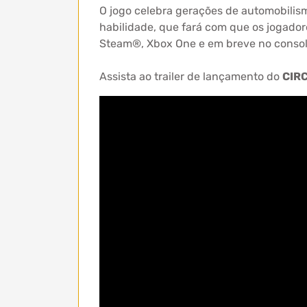
O jogo celebra gerações de automobilism
habilidade, que fará com que os jogador
Steam®, Xbox One e em breve no consol
Assista ao trailer de lançamento do
CIR