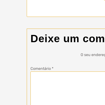
Deixe um com
O seu endereç
Comentário
*