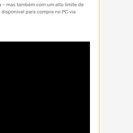
ma – mas também com um alto limite de
á disponível para compra no PC via