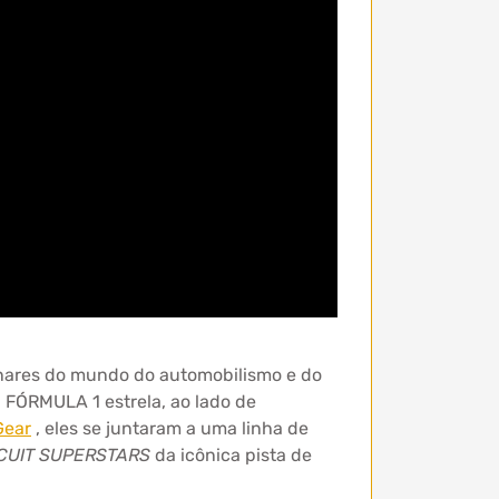
nares do mundo do automobilismo e do
a FÓRMULA 1 estrela, ao lado de
Gear
, eles se juntaram a uma linha de
CUIT SUPERSTARS
da icônica pista de