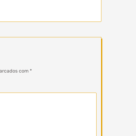
marcados com
*