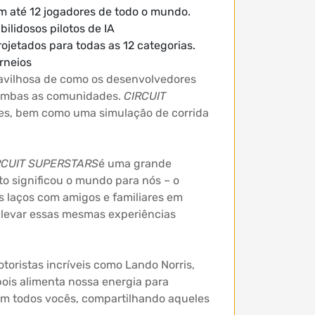
m até 12 jogadores de todo o mundo.
ilidosos pilotos de IA
jetados para todas as 12 categorias.
rneios
vilhosa de como os desenvolvedores
a ambas as comunidades.
CIRCUIT
es, bem como uma simulação de corrida
RCUIT SUPERSTARS
é uma grande
o significou o mundo para nós – o
s laços com amigos e familiares em
 levar essas mesmas experiências
toristas incríveis como Lando Norris,
ois alimenta nossa energia para
com todos vocês, compartilhando aqueles