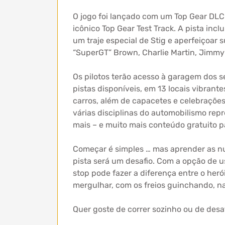
O jogo foi lançado com um Top Gear DLC 
icônico Top Gear Test Track. A pista inc
um traje especial de Stig e aperfeiçoar 
“SuperGT” Brown, Charlie Martin, Jimmy
Os pilotos terão acesso à garagem dos 
pistas disponíveis, em 13 locais vibrant
carros, além de capacetes e celebrações
várias disciplinas do automobilismo rep
mais – e muito mais conteúdo gratuito pa
Começar é simples … mas aprender as nu
pista será um desafio. Com a opção de 
stop pode fazer a diferença entre o heró
mergulhar, com os freios guinchando, na
Quer goste de correr sozinho ou de desa