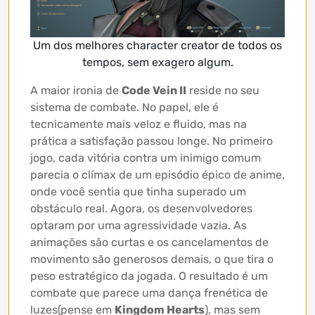
Um dos melhores character creator de todos os
tempos, sem exagero algum.
A maior ironia de
Code Vein II
reside no seu
sistema de combate. No papel, ele é
tecnicamente mais veloz e fluido, mas na
prática a satisfação passou longe. No primeiro
jogo, cada vitória contra um inimigo comum
parecia o clímax de um episódio épico de anime,
onde você sentia que tinha superado um
obstáculo real. Agora, os desenvolvedores
optaram por uma agressividade vazia. As
animações são curtas e os cancelamentos de
movimento são generosos demais, o que tira o
peso estratégico da jogada. O resultado é um
combate que parece uma dança frenética de
luzes(pense em
Kingdom Hearts
), mas sem