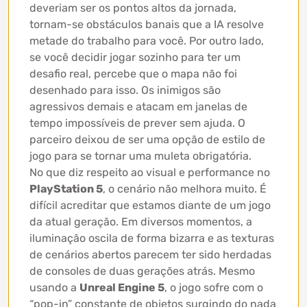
deveriam ser os pontos altos da jornada,
tornam-se obstáculos banais que a IA resolve
metade do trabalho para você. Por outro lado,
se você decidir jogar sozinho para ter um
desafio real, percebe que o mapa não foi
desenhado para isso. Os inimigos são
agressivos demais e atacam em janelas de
tempo impossíveis de prever sem ajuda. O
parceiro deixou de ser uma opção de estilo de
jogo para se tornar uma muleta obrigatória.
No que diz respeito ao visual e performance no
PlayStation 5
, o cenário não melhora muito. É
difícil acreditar que estamos diante de um jogo
da atual geração. Em diversos momentos, a
iluminação oscila de forma bizarra e as texturas
de cenários abertos parecem ter sido herdadas
de consoles de duas gerações atrás. Mesmo
usando a
Unreal Engine 5
, o jogo sofre com o
“pop-in” constante de objetos surgindo do nada