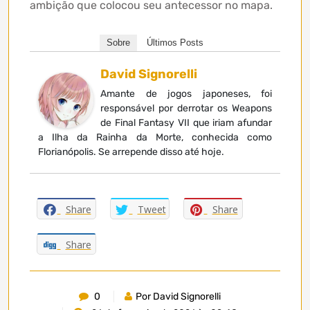
ambição que colocou seu antecessor no mapa.
Sobre
Últimos Posts
David Signorelli
Amante de jogos japoneses, foi
responsável por derrotar os Weapons
de Final Fantasy VII que iriam afundar
a Ilha da Rainha da Morte, conhecida como
Florianópolis. Se arrepende disso até hoje.
Share
Tweet
Share
Share
0
Por David Signorelli