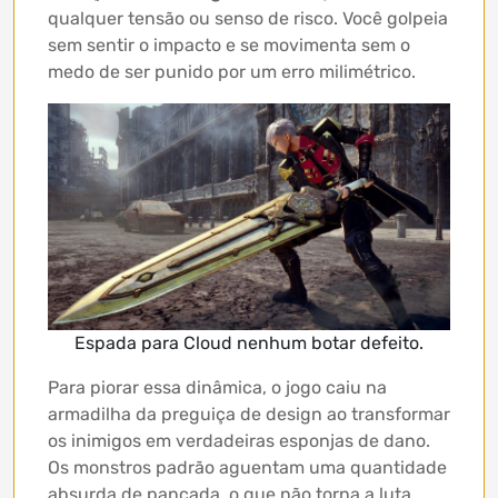
qualquer tensão ou senso de risco. Você golpeia
sem sentir o impacto e se movimenta sem o
medo de ser punido por um erro milimétrico.
Espada para Cloud nenhum botar defeito.
Para piorar essa dinâmica, o jogo caiu na
armadilha da preguiça de design ao transformar
os inimigos em verdadeiras esponjas de dano.
Os monstros padrão aguentam uma quantidade
absurda de pancada, o que não torna a luta