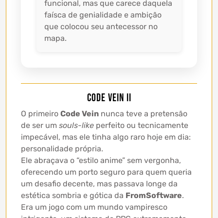
funcional, mas que carece daquela
faísca de genialidade e ambição
que colocou seu antecessor no
mapa.
Code Vein II
O primeiro
Code Vein
nunca teve a pretensão
de ser um
souls-like
perfeito ou tecnicamente
impecável, mas ele tinha algo raro hoje em dia:
personalidade própria.
Ele abraçava o “estilo anime” sem vergonha,
oferecendo um porto seguro para quem queria
um desafio decente, mas passava longe da
estética sombria e gótica da
FromSoftware
.
Era um jogo com um mundo vampiresco