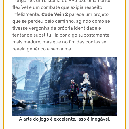
intrigante, um sistema de RPG extremamente
flexível e um combate que exigia respeito.
Infelizmente,
Code Vein 2
parece um projeto
que se perdeu pelo caminho, agindo como se
tivesse vergonha da própria identidade e
tentando substituí-la por algo supostamente
mais maduro, mas que no fim das contas se
revela genérico e sem alma.
A arte do jogo é excelente, isso é inegável.