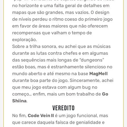
no horizonte e uma falta geral de detalhes em
mapas que são grandes, mas vazios. O design
de níveis perdeu o ritmo coeso do primeiro jogo
em favor de áreas maiores que não oferecem
recompensas que valham o tempo de
exploração.
Sobre a trilha sonora, eu achei que as músicas
durante as lutas contra chefes e em algumas
das sequências mais longas de “dungeons”
estão boas, mas é estranhamente silencioso no
mundo aberto e até mesmo na base
MagMell
durante boa parte do jogo. Sinceramente, achei
que meu jogo estava com algum bug no
começo… enfim, mais um bom trabalho de
Go
Shiina
.
VEREDITO
No fim,
Code Vein II
é um jogo funcional, mas
que carece daquela faísca de genialidade e