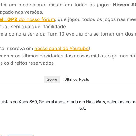
 foi um modelo que existe em todos os jogos:
Nissan S
açado nas versões.
el_GP2
do nosso fórum
, que jogou todos os jogos nas me
ual, sem qualquer facilidade.
ja como a série da Turn 10 evoluiu pra se tornar um dos 
 se inscreva em
nosso canal do Youtube
!
eceber as últimas novidades das nossas mídias, siga-nos n
 os direitos reservados
Sobre
Últimos Posts
nquistas do Xbox 360, General aposentado em Halo Wars, colecionador 
GX.