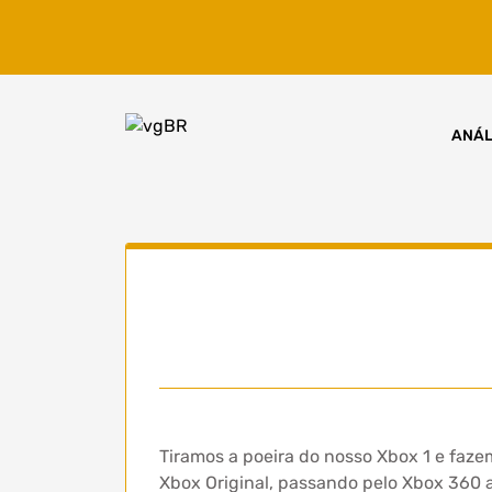
Skip
to
content
ANÁL
Tiramos a poeira do nosso Xbox 1 e faz
Xbox Original, passando pelo Xbox 360 