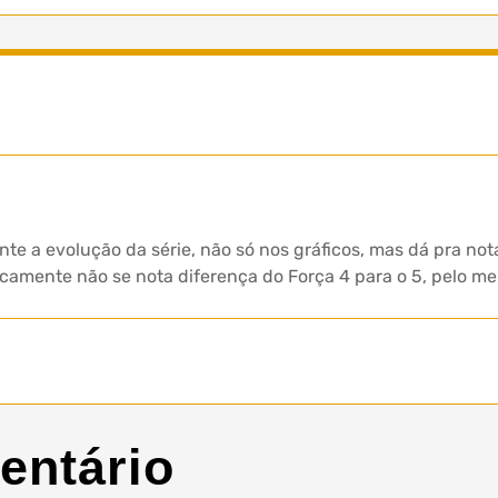
te a evolução da série, não só nos gráficos, mas dá pra not
camente não se nota diferença do Força 4 para o 5, pelo me
entário