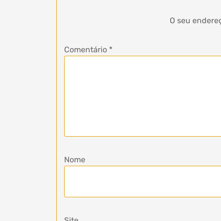
O seu endereç
Comentário
*
Nome
Site