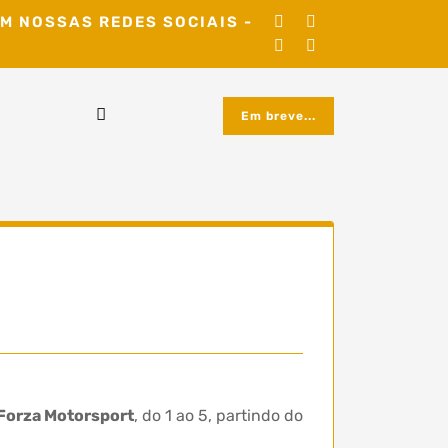
M NOSSAS REDES SOCIAIS -
Em breve...
Forza Motorsport
, do 1 ao 5, partindo do