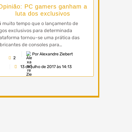
Opinião: PC gamers ganham a
luta dos exclusivos
á muito tempo que o lançamento de
gos exclusivos para determinada
ataforma tornou-se uma prática das
bricantes de consoles para…
Por Alexandre Ziebert
2
13 de julho de 2017 às 14:13