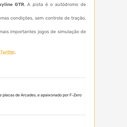
kyline GTR
. A pista é o autódromo de
smas condições, sem controle de tração,
mais importantes jogos de simulação de
o
Twitter
.
de placas de Arcades, e apaixonado por F-Zero