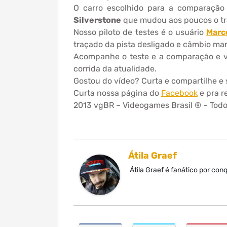
O carro escolhido para a comparação
Silverstone
que mudou aos poucos o tr
Nosso piloto de testes é o usuário
Marc
traçado da pista desligado e câmbio man
Acompanhe o teste e a comparação e ve
corrida da atualidade.
Gostou do vídeo? Curta e compartilhe e
Curta nossa página do
Facebook
e pra r
2013 vgBR – Videogames Brasil ® – Todos
Átila Graef
Átila Graef é fanático por co