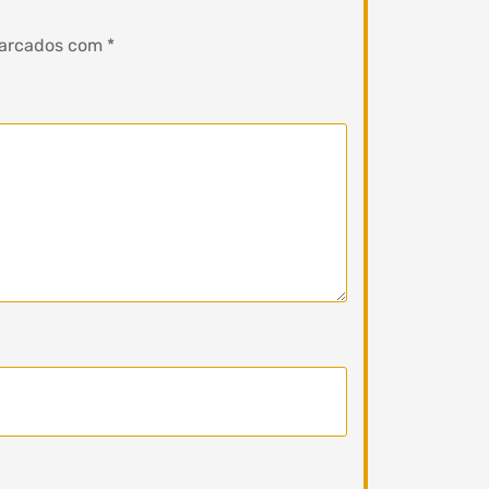
marcados com
*