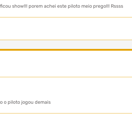
icou show!!! porem achei este piloto meio prego!!! Rssss
 o piloto jogou demais