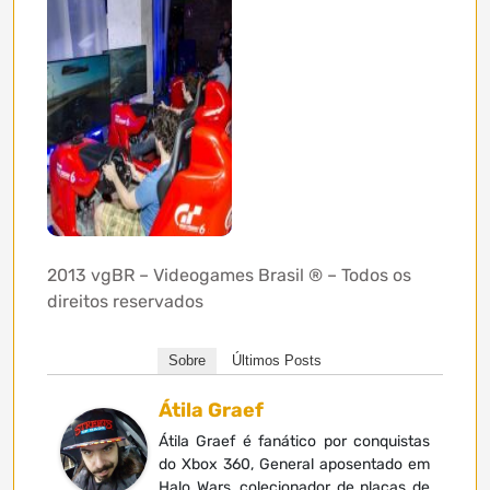
2013 vgBR – Videogames Brasil ® – Todos os
direitos reservados
Sobre
Últimos Posts
Átila Graef
Átila Graef é fanático por conquistas
do Xbox 360, General aposentado em
Halo Wars, colecionador de placas de