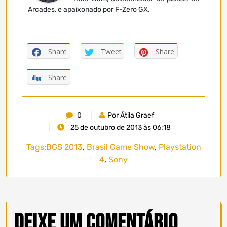
Arcades, e apaixonado por F-Zero GX.
Share
Tweet
Share
Share
0
Por Átila Graef
25 de outubro de 2013 às 06:18
Tags:
BGS 2013
,
Brasil Game Show
,
Playstation
4
,
Sony
Deixe um comentário