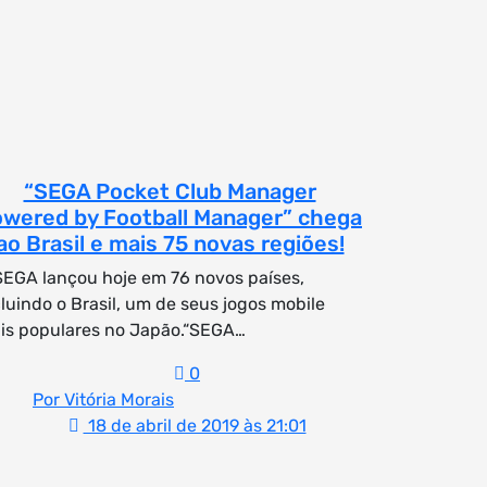
“SEGA Pocket Club Manager
wered by Football Manager” chega
ao Brasil e mais 75 novas regiões!
SEGA lançou hoje em 76 novos países,
cluindo o Brasil, um de seus jogos mobile
is populares no Japão.“SEGA…
0
Por Vitória Morais
18 de abril de 2019 às 21:01