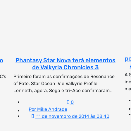
po
co
Phantasy Star Nova terá elementos
de Valkyria Chronicles 3
A 
C’s
Primeiro foram as confirmações de Resonance
in
of Fate, Star Ocean IV e Valkyrie Profile:
ma
Lenneth, agora, Sega e tri-Ace confirmaram…
0
Por Mike Andrade
11 de novembro de 2014 às 08:40