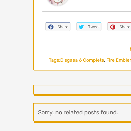
Share
Tweet
Share
Tags:
Disgaea 6 Complete
,
Fire Emble
Sorry, no related posts found.