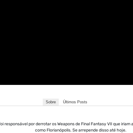
Sobre
Últimos Posts
oi responsável por derrotar os Weapons de Final Fantasy VII que iriam 
como Florianópolis. Se arrepende disso até hoje.