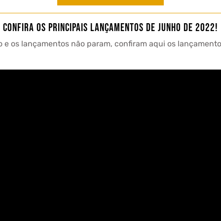
Confira os principais lançamentos de Junho de 2022!
 e os lançamentos não param, confiram aqui os lançamento