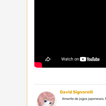
David Signorelli
Amante de jogos japoneses, f