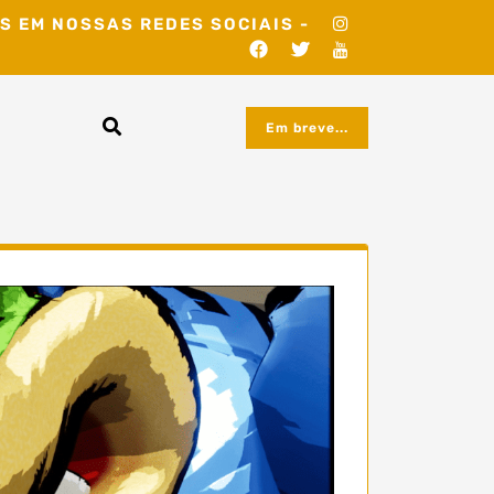
S EM NOSSAS REDES SOCIAIS -
Em breve...