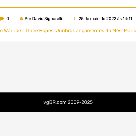
0
Por David Signorelli
25 de maio de 2022 às 14:11
m Warriors: Three Hopes
,
Junho
,
Lançamentos do Mês
,
Mario
vgBR.com 2009-2025