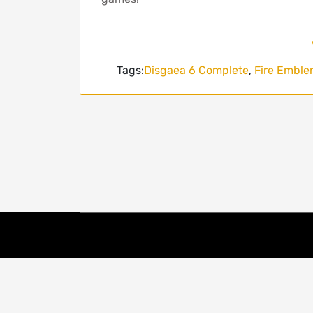
Tags:
Disgaea 6 Complete
,
Fire Emble