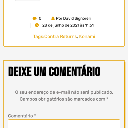
0
Por David Signorelli
28 de junho de 2021 às 11:51
Tags:
Contra Returns
,
Konami
Deixe um comentário
O seu endereço de e-mail não será publicado.
Campos obrigatórios são marcados com
*
Comentário
*