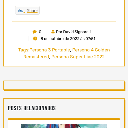
Share
0
Por David Signorelli
8 de outubro de 2022 às 07:51
Tags:
Persona 3 Portable
,
Persona 4 Golden
Remastered
,
Persona Super Live 2022
Posts Relacionados