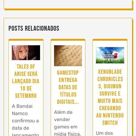
Posts Relacionados
Tales of
Xenoblade
Gamestop
Arise será
Chronicles
entrega
lançado dia
3, Digimon
datas de
10 de
Survive e
títulos
Setembro
muito mais
digitais….
A Bandai
chegando
Além de
Namco
ao Nintendo
vender
confirmou a
Switch
games em
data de
Um dos
mídia física,
lançamento