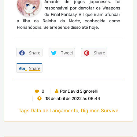
Amante de jogos japoneses, foi
responsável por derrotar os Weapons
de Final Fantasy VII que iriam afundar
a Ilha da Rainha da Morte, conhecida como
Florianópolis. Se arrepende disso até hoje.
Share
Tweet
Share
Share
0
Por David Signorelli
18 de abril de 2022 às 08:44
Tags:
Data de Lançamento
,
Digimon Survive