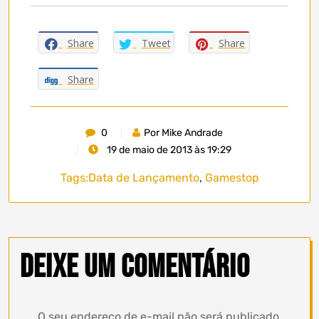
Share
Tweet
Share
Share
0
Por Mike Andrade
19 de maio de 2013 às 19:29
Tags:
Data de Lançamento
,
Gamestop
Deixe um comentário
O seu endereço de e-mail não será publicado.