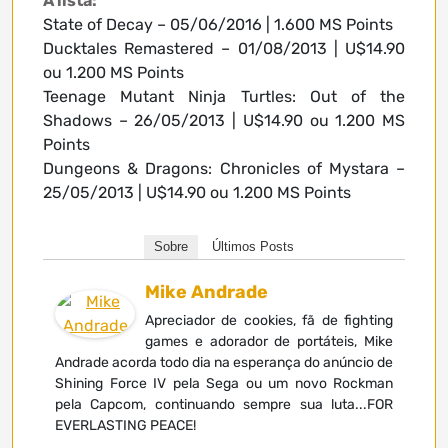
A lista:
State of Decay – 05/06/2016 | 1.600 MS Points
Ducktales Remastered – 01/08/2013 | U$14.90
ou 1.200 MS Points
Teenage Mutant Ninja Turtles: Out of the
Shadows – 26/05/2013 | U$14.90 ou 1.200 MS
Points
Dungeons & Dragons: Chronicles of Mystara –
25/05/2013 | U$14.90 ou 1.200 MS Points
Sobre
Últimos Posts
Mike Andrade
Apreciador de cookies, fã de fighting
games e adorador de portáteis, Mike
Andrade acorda todo dia na esperança do anúncio de
Shining Force IV pela Sega ou um novo Rockman
pela Capcom, continuando sempre sua luta...FOR
EVERLASTING PEACE!