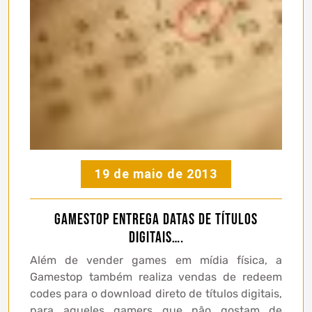
19 de maio de 2013
Gamestop entrega datas de títulos
digitais….
Além de vender games em mídia física, a
Gamestop também realiza vendas de redeem
codes para o download direto de títulos digitais,
para aqueles gamers que não gostam de