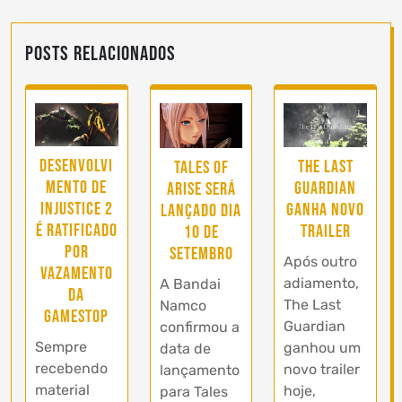
Posts Relacionados
Desenvolvi
The Last
Tales of
mento de
Guardian
Arise será
Injustice 2
ganha novo
lançado dia
é ratificado
trailer
10 de
por
Setembro
Após outro
vazamento
adiamento,
A Bandai
da
The Last
Namco
GameStop
Guardian
confirmou a
Sempre
ganhou um
data de
recebendo
novo trailer
lançamento
material
hoje,
para Tales