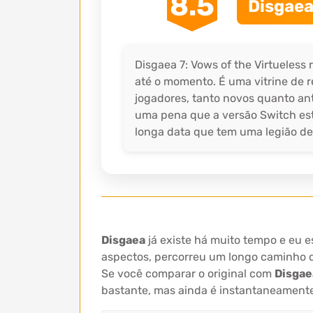
8.5
Disgaea
Disgaea 7: Vows of the Virtueless
até o momento. É uma vitrine de 
jogadores, tanto novos quanto ant
uma pena que a versão Switch est
longa data que tem uma legião de 
Disgaea
já existe há muito tempo e eu es
aspectos, percorreu um longo caminho d
Se você comparar o original com
Disgae
bastante, mas ainda é instantaneamente