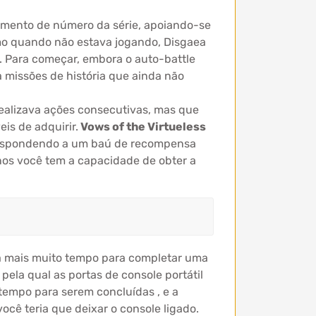
 aumento de número da série, apoiando-se
mo quando não estava jogando, Disgaea
. Para começar, embora o auto-battle
a missões de história que ainda não
realizava ações consecutivas, mas que
is de adquirir.
Vows of the Virtueless
rrespondendo a um baú de recompensa
enos você tem a capacidade de obter a
va mais muito tempo para completar uma
la qual as portas de console portátil
tempo para serem concluídas , e a
cê teria que deixar o console ligado.