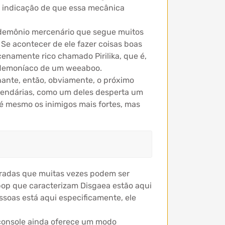
a indicação de que essa mecânica
m demônio mercenário que segue muitos
. Se acontecer de ele fazer coisas boas
namente rico chamado Pirilika, que é,
e demoníaco de um weeaboo.
nante, então, obviamente, o próximo
s lendárias, como um deles desperta um
té mesmo os inimigos mais fortes, mas
geradas que muitas vezes podem ser
 pop que caracterizam Disgaea estão aqui
ssoas está aqui especificamente, ele
 console ainda oferece um modo