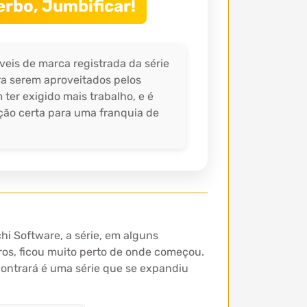
erbo, Jumbificar!
veis de marca registrada da série
ra serem aproveitados pelos
er exigido mais trabalho, e é
ção certa para uma franquia de
chi Software, a série, em alguns
ros, ficou muito perto de onde começou.
ontrará é uma série que se expandiu