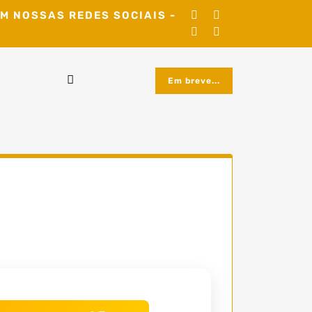
M NOSSAS REDES SOCIAIS -
Em breve...