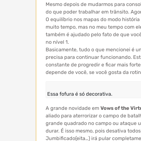
Mesmo depois de mudarmos para console
do que poder trabalhar em trânsito. Ago
O equilíbrio nos mapas do modo história
muito tempo, mas no meu tempo com ele,
também é ajudado pelo fato de que você
no nível 1.
Basicamente, tudo o que mencionei é um
precisa para continuar funcionando. Es
constante de progredir e ficar mais for
depende de você, se você gosta da rotin
Essa fofura é só decorativa.
A grande novidade em
Vows of the Vir
aliado para aterrorizar o campo de bat
grande quadrado no campo ou ataque um
durar. É isso mesmo, pois desativa tod
Jumbificado(eita…) irá pular completa