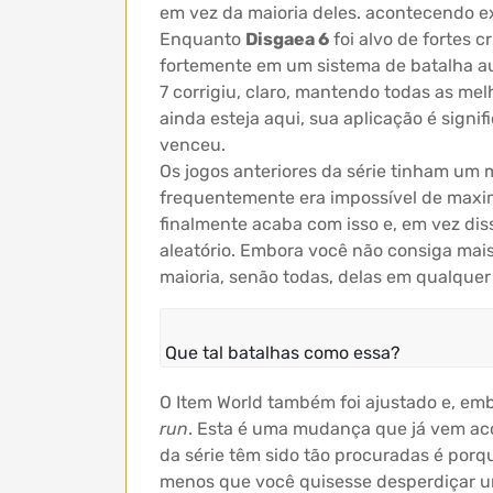
em vez da maioria deles. acontecendo e
Enquanto
Disgaea 6
foi alvo de fortes 
fortemente em um sistema de batalha au
7 corrigiu, claro, mantendo todas as me
ainda esteja aqui, sua aplicação é signi
venceu.
Os jogos anteriores da série tinham um
frequentemente era impossível de maximi
finalmente acaba com isso e, em vez d
aleatório. Embora você não consiga mais
maioria, senão todas, delas em qualquer 
Que tal batalhas como essa?
O Item World também foi ajustado e, em
run
. Esta é uma mudança que já vem aco
da série têm sido tão procuradas é porq
menos que você quisesse desperdiçar um 