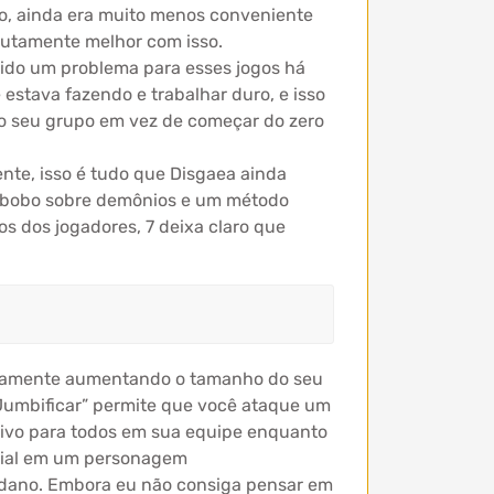
, ainda era muito menos conveniente
olutamente melhor com isso.
sido um problema para esses jogos há
stava fazendo e trabalhar duro, e isso
do seu grupo em vez de começar do zero
nte, isso é tudo que Disgaea ainda
do bobo sobre demônios e um método
os dos jogadores, 7 deixa claro que
icamente aumentando o tamanho do seu
“Jumbificar” permite que você ataque um
ivo para todos em sua equipe enquanto
ecial em um personagem
 dano. Embora eu não consiga pensar em