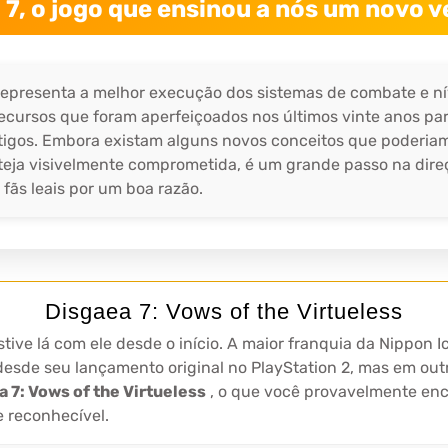
 7, o jogo que ensinou a nós um novo v
 representa a melhor execução dos sistemas de combate e ní
recursos que foram aperfeiçoados nos últimos vinte anos pa
igos. Embora existam alguns novos conceitos que poderiam t
eja visivelmente comprometida, é um grande passo na dire
fãs leais por um boa razão.
Disgaea 7: Vows of the Virtueless
tive lá com ele desde o início. A maior franquia da Nippon I
esde seu lançamento original no PlayStation 2, mas em out
a 7: Vows of the Virtueless
, o que você provavelmente enc
 reconhecível.