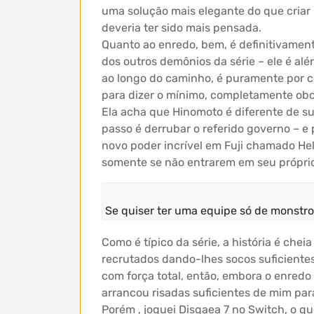
uma solução mais elegante do que criar
deveria ter sido mais pensada.
Quanto ao enredo, bem, é definitivament
dos outros demônios da série – ele é alé
ao longo do caminho, é puramente por c
para dizer o mínimo, completamente obc
Ela acha que Hinomoto é diferente de su
passo é derrubar o referido governo – e
novo poder incrível em Fuji chamado Hel
somente se não entrarem em seu próprio
Se quiser ter uma equipe só de monstros
Como é típico da série, a história é ch
recrutados dando-lhes socos suficientes
com força total, então, embora o enredo
arrancou risadas suficientes de mim par
Porém , joguei Disgaea 7 no Switch, o 