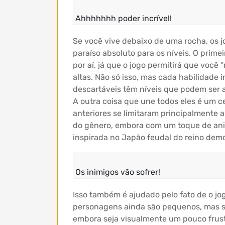
Ahhhhhhh poder incrível!
Se você vive debaixo de uma rocha, os 
paraíso absoluto para os níveis. O prime
por aí, já que o jogo permitirá que voc
altas. Não só isso, mas cada habilidade
descartáveis ​​têm níveis que podem se
A outra coisa que une todos eles é um 
anteriores se limitaram principalmente 
do gênero, embora com um toque de anim
inspirada no Japão feudal do reino demo
Os inimigos vão sofrer!
Isso também é ajudado pelo fato de o jog
personagens ainda são pequenos, mas s
embora seja visualmente um pouco frus