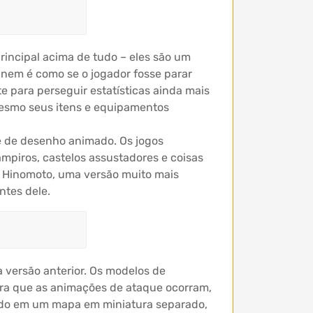
rincipal acima de tudo – eles são um
e nem é como se o jogador fosse parar
e para perseguir estatísticas ainda mais
 mesmo seus itens e equipamentos
e de desenho animado. Os jogos
ampiros, castelos assustadores e coisas
m Hinomoto, uma versão muito mais
ntes dele.
a versão anterior. Os modelos de
ra que as animações de ataque ocorram,
ado em um mapa em miniatura separado,