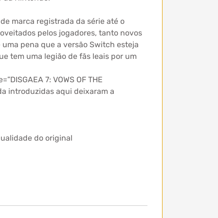
e marca registrada da série até o
oveitados pelos jogadores, tanto novos
é uma pena que a versão Switch esteja
e tem uma legião de fãs leais por um
tle=”DISGAEA 7: VOWS OF THE
da introduzidas aqui deixaram a
ualidade do original