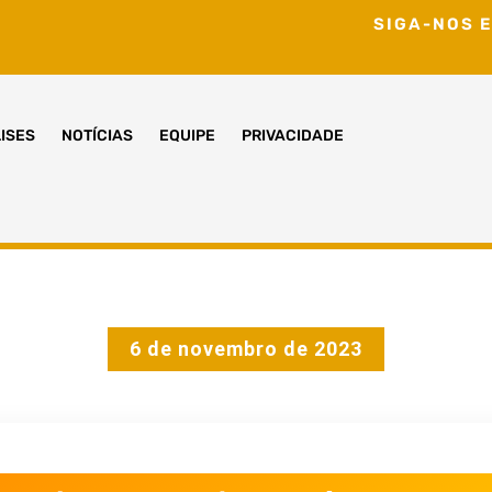
SIGA-NOS E
ISES
NOTÍCIAS
EQUIPE
PRIVACIDADE
6 de novembro de 2023