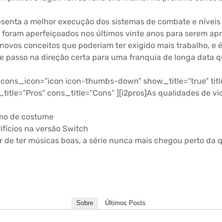
senta a melhor execução dos sistemas de combate e níveis d
 foram aperfeiçoados nos últimos vinte anos para serem apr
novos conceitos que poderiam ter exigido mais trabalho, e 
 passo na direção certa para uma franquia de longa data qu
 cons_icon=”icon icon-thumbs-down” show_title=”true” ti
tle=”Pros” cons_title=”Cons” ][i2pros]As qualidades de vi
omo de costume
ifícios na versão Switch
de ter músicas boas, a série nunca mais chegou perto da q
Sobre
Últimos Posts