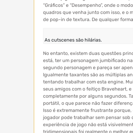
“Gráficos” e “Desempenho”, onde o modo
quadros que venha junto com isso, e o 
de pop-in de textura. De qualquer forma
As cutscenes são hilárias.
No entanto, existem duas questões pri
está, ter um personagem jumbificado na 
segundo personagem e pareça ser apenas
Igualmente taxantes são as múltiplas an
tentando trabalhar com esta engine. Mui
seus amigos com o feitiço Braveheart, e 
completamente por alguns segundos. Ta
portátil, o que parece não fazer difere
Isso é extremamente frustrante porque, 
jogador pode trabalhar sem pensar sob 
experiência de jogo não está visivelmen
tridimensionais foi realmente o melhor 