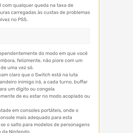
al com qualquer queda na taxa de
turas carregadas às custas de problemas
alvez no PS5.
Independentemente do modo em que você
embora, felizmente, não piore com um
 de uma vez só.
xam claro que o Switch está na luta
deiro inimigo irá, a cada turno, buffar
para um dígito ou congela
emente de eu estar no modo acoplado ou
ntade em consoles portáteis, onde o
 console mais adequado para esta
r se o salto para modelos de personagens
e da Nintendo.