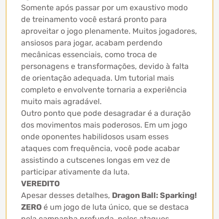
Somente após passar por um exaustivo modo
de treinamento você estará pronto para
aproveitar o jogo plenamente. Muitos jogadores,
ansiosos para jogar, acabam perdendo
mecânicas essenciais, como troca de
personagens e transformações, devido à falta
de orientação adequada. Um tutorial mais
completo e envolvente tornaria a experiência
muito mais agradável.
Outro ponto que pode desagradar é a duração
dos movimentos mais poderosos. Em um jogo
onde oponentes habilidosos usam esses
ataques com frequência, você pode acabar
assistindo a cutscenes longas em vez de
participar ativamente da luta.
VEREDITO
Apesar desses detalhes,
Dragon Ball: Sparking!
ZERO
é um jogo de luta único, que se destaca
pela campanha profunda, pelos ataques