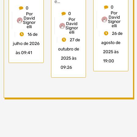
e…
0
0
Por
0
Por
David
David
Por
Signor
Signor
David
elli
elli
Signor
elli
26 de
16 de
27 de
agosto de
julho de 2026
outubro de
2025 às
às 09:41
2025 às
19:00
09:26