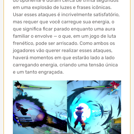
do oponente e duram cerca de trinta segundos
em uma explosão de luzes e frases icônicas.
Usar esses ataques é incrivelmente satisfatório,
mas requer que você carregue sua energia, o
que significa ficar parado enquanto uma aura
familiar o envolve — o que, em um jogo de luta
frenético, pode ser arriscado. Como ambos os
jogadores vão querer realizar esses ataques,
haverá momentos em que estarão lado a lado
carregando energia, criando uma tensão única
e um tanto engraçada.