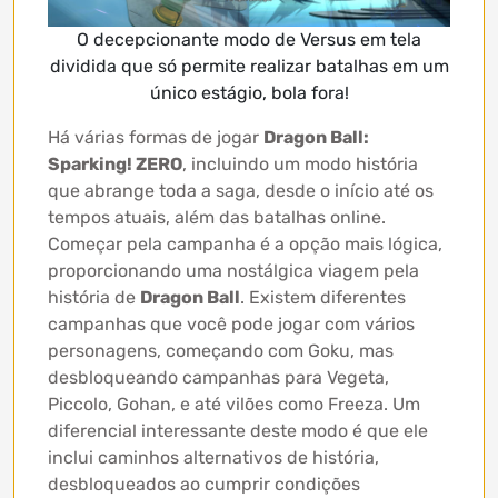
O decepcionante modo de Versus em tela
dividida que só permite realizar batalhas em um
único estágio, bola fora!
Há várias formas de jogar
Dragon Ball:
Sparking! ZERO
, incluindo um modo história
que abrange toda a saga, desde o início até os
tempos atuais, além das batalhas online.
Começar pela campanha é a opção mais lógica,
proporcionando uma nostálgica viagem pela
história de
Dragon Ball
. Existem diferentes
campanhas que você pode jogar com vários
personagens, começando com Goku, mas
desbloqueando campanhas para Vegeta,
Piccolo, Gohan, e até vilões como Freeza. Um
diferencial interessante deste modo é que ele
inclui caminhos alternativos de história,
desbloqueados ao cumprir condições