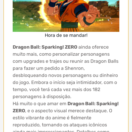
Hora de se mandar!
Dragon Ball: Sparking! ZERO
ainda oferece
muito mais, como personalizar personagens
com upgrades e trajes ou reunir as Dragon Balls
para fazer um pedido a Shenron,
desbloqueando novos personagens ou dinheiro
do jogo. Embora o início seja intimidador, com o
tempo, você terá cada vez mais dos 182
personagens à disposição.
Há muito o que amar em
Dragon Ball: Sparking!
ZERO
, e o aspecto visual merece destaque. O
estilo vibrante do anime é fielmente
reproduzido, tornando os ataques icônicos
ainda mais impressionantes. Detalhes como