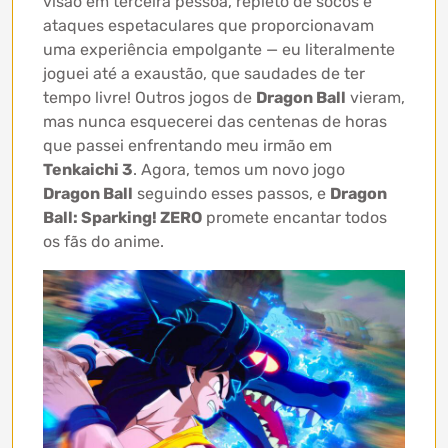
visão em terceira pessoa, repleto de socos e
ataques espetaculares que proporcionavam
uma experiência empolgante — eu literalmente
joguei até a exaustão, que saudades de ter
tempo livre! Outros jogos de
Dragon Ball
vieram,
mas nunca esquecerei das centenas de horas
que passei enfrentando meu irmão em
Tenkaichi 3
. Agora, temos um novo jogo
Dragon Ball
seguindo esses passos, e
Dragon
Ball: Sparking! ZERO
promete encantar todos
os fãs do anime.