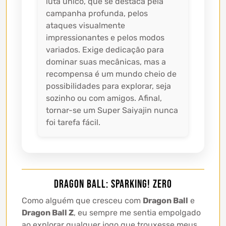
luta único, que se destaca pela
campanha profunda, pelos
ataques visualmente
impressionantes e pelos modos
variados. Exige dedicação para
dominar suas mecânicas, mas a
recompensa é um mundo cheio de
possibilidades para explorar, seja
sozinho ou com amigos. Afinal,
tornar-se um Super Saiyajin nunca
foi tarefa fácil.
Dragon Ball: Sparking! ZERO
Como alguém que cresceu com
Dragon Ball
e
Dragon Ball Z
, eu sempre me sentia empolgado
ao explorar qualquer jogo que trouxesse meus