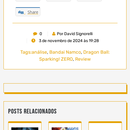
Share
0
Por David Signorelli
3 de novembro de 2024 às 19:28
Tags:
análise
,
Bandai Namco
,
Dragon Ball:
Sparking! ZERO
,
Review
Posts Relacionados