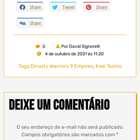
Share
Tweet
Share
Share
0
Por David Signorelli
4 de outubro de 2021 às 11:20
Tags:
Dinasty Warriors 9 Empires
,
Koei Tecmo
Deixe um comentário
O seu endereço de e-mail não será publicado.
Campos obrigatórios são marcados com
*