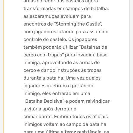
áreas ao redor dos castelos agora
transformadas em campos de batalha,
as escaramuças evoluem para
encontros de “Storming the Castle”,
com jogadores lutando para assumir o
controle do castelo. Os jogadores
também poderão utilizar “Batalhas de
cerco com tropas” para invadir a base
inimiga, aproveitando as armas de
cerco e dando instruções às tropas
durante a batalha. Uma vez que os
jogadores quebrem o portão do
inimigo, eles entrarão em uma
“Batalha Decisiva” e podem reivindicar
a vitória após derrotar o
comandante. Embora todos os oficiais
inimigos voltem ao campo de batalha
para uma última e feroz resistência, os