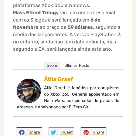
plataformas Xbox 360 e Windows.
Mass Effect Trilogy
virá em um box especial
com os 3 jogos e será lançado em
6 de
Novembro
ao preço de
59 dólares
, seguindo a
média dos lançamentos. A versão PlayStation 3
no entanto, ainda não tem data definida, mas
segundo a EA, será lançada ainda este ano.
Sobre
Últimos Posts
Átila Graef
Átila Graef é fanático por conquistas
do Xbox 360, General aposentado em
Halo Wars, colecionador de placas de
Arcades, e apaixonado por F-Zero GX.
Share
Tweet
Share