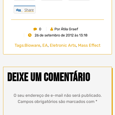
Share
0
Por Átila Graef
26 de setembro de 2012 às 13:18
Tags:
Bioware
,
EA
,
Eletronic Arts
,
Mass Effect
Deixe um comentário
O seu endereço de e-mail não será publicado.
Campos obrigatórios são marcados com
*