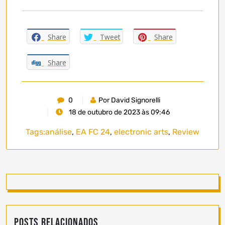
Share
Tweet
Share
Share
0
Por David Signorelli
18 de outubro de 2023 às 09:46
Tags:
análise
,
EA FC 24
,
electronic arts
,
Review
Posts Relacionados