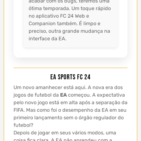
acabar com os bugs, teremos uma
ótima temporada. Um toque rápido
no aplicativo FC 24 Web e
Companion também. É limpo e
preciso, outra grande mudança na
interface da EA.
EA SPORTS FC 24
Um novo amanhecer está aqui. A nova era dos
jogos de futebol da
EA
começou. A expectativa
pelo novo jogo está em alta após a separação da
FIFA. Mas como foi o desempenho da EA em seu
primeiro lançamento sem o órgão regulador do
futebol?
Depois de jogar em seus vários modos, uma
coisa fica clara. A EA não aprendeu com a