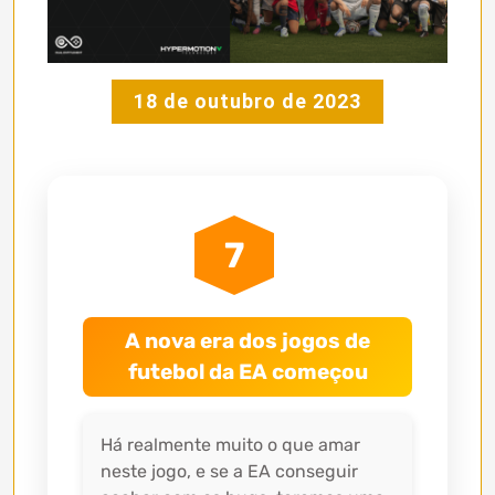
18 de outubro de 2023
7
A nova era dos jogos de
futebol da EA começou
Há realmente muito o que amar
neste jogo, e se a EA conseguir