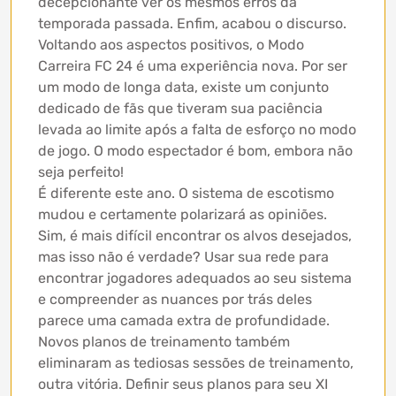
decepcionante ver os mesmos erros da
temporada passada. Enfim, acabou o discurso.
Voltando aos aspectos positivos, o Modo
Carreira FC 24 é uma experiência nova. Por ser
um modo de longa data, existe um conjunto
dedicado de fãs que tiveram sua paciência
levada ao limite após a falta de esforço no modo
de jogo. O modo espectador é bom, embora não
seja perfeito!
É diferente este ano. O sistema de escotismo
mudou e certamente polarizará as opiniões.
Sim, é mais difícil encontrar os alvos desejados,
mas isso não é verdade? Usar sua rede para
encontrar jogadores adequados ao seu sistema
e compreender as nuances por trás deles
parece uma camada extra de profundidade.
Novos planos de treinamento também
eliminaram as tediosas sessões de treinamento,
outra vitória. Definir seus planos para seu XI