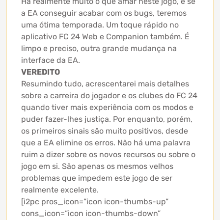
Há realmente muito o que amar neste jogo, e se
a EA conseguir acabar com os bugs, teremos
uma ótima temporada. Um toque rápido no
aplicativo FC 24 Web e Companion também. É
limpo e preciso, outra grande mudança na
interface da EA.
VEREDITO
Resumindo tudo, acrescentarei mais detalhes
sobre a carreira do jogador e os clubes do FC 24
quando tiver mais experiência com os modos e
puder fazer-lhes justiça. Por enquanto, porém,
os primeiros sinais são muito positivos, desde
que a EA elimine os erros. Não há uma palavra
ruim a dizer sobre os novos recursos ou sobre o
jogo em si. São apenas os mesmos velhos
problemas que impedem este jogo de ser
realmente excelente.
[i2pc pros_icon=”icon icon-thumbs-up”
cons_icon=”icon icon-thumbs-down”