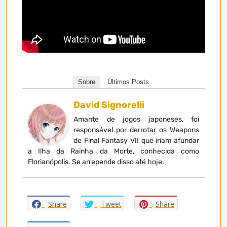
Sobre
Últimos Posts
David Signorelli
Amante de jogos japoneses, foi
responsável por derrotar os Weapons
de Final Fantasy VII que iriam afundar
a Ilha da Rainha da Morte, conhecida como
Florianópolis. Se arrepende disso até hoje.
Share
Tweet
Share