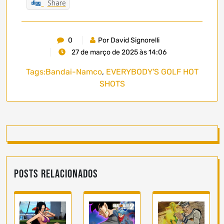
Share
0
Por David Signorelli
27 de março de 2025 às 14:06
Tags:
Bandai-Namco
,
EVERYBODY'S GOLF HOT
SHOTS
Posts Relacionados