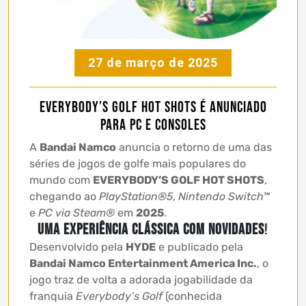
27 de março de 2025
EVERYBODY’S GOLF HOT SHOTS é anunciado
para PC e consoles
A
Bandai Namco
anuncia o retorno de uma das
séries de jogos de golfe mais populares do
mundo com
EVERYBODY’S GOLF HOT SHOTS
,
chegando ao
PlayStation®5
,
Nintendo Switch™
e
PC via Steam®
em
2025
.
Uma experiência clássica com novidades
!
Desenvolvido pela
HYDE
e publicado pela
Bandai Namco Entertainment America Inc.
, o
jogo traz de volta a adorada jogabilidade da
franquia
Everybody’s Golf
(conhecida