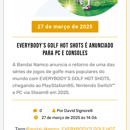
27 de março de 2025
EVERYBODY’S GOLF HOT SHOTS é anunciado
para PC e consoles
A Bandai Namco anuncia o retorno de uma das
séries de jogos de golfe mais populares do
mundo com EVERYBODY’S GOLF HOT SHOTS,
chegando ao PlayStation®5, Nintendo Switch™
e PC via Steam® em 2025.
0
Por David Signorelli
27 de março de 2025 às 14:06
Tags:
Bandai-Namco
,
EVERYBODY'S GOLF HOT