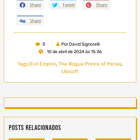
Share
Tweet
Share
Share
0
Por David Signorelli
10 de abril de 2024 às 15:36
Tags:
Evil Empire
,
The Rogue Prince of Persia
,
Ubisoft
Posts Relacionados