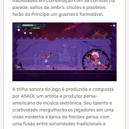
habilidades em combinação com as corridas na
parede, saltos de ombro, chutes e pisoteios
farão do Príncipe um guerreiro formidável.
A trilha sonora do jogo é produzida e composta
por ASADI, um artista e produtor persa-
americano de música eletrônica. Seu talento e
criatividade mergulharão os jogadores em uma
visão moderna e épica do folclore persa, com
uma fusão entre sonoridades tradicionais e