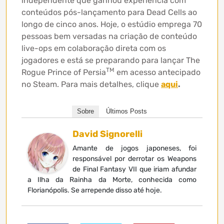
independente que ganhou experiência com
conteúdos pós-lançamento para Dead Cells ao
longo de cinco anos. Hoje, o estúdio emprega 70
pessoas bem versadas na criação de conteúdo
live-ops em colaboração direta com os
jogadores e está se preparando para lançar The
TM
Rogue Prince of Persia
em acesso antecipado
no Steam. Para mais detalhes, clique
aqui
.
Sobre
Últimos Posts
David Signorelli
Amante de jogos japoneses, foi
responsável por derrotar os Weapons
de Final Fantasy VII que iriam afundar
a Ilha da Rainha da Morte, conhecida como
Florianópolis. Se arrepende disso até hoje.