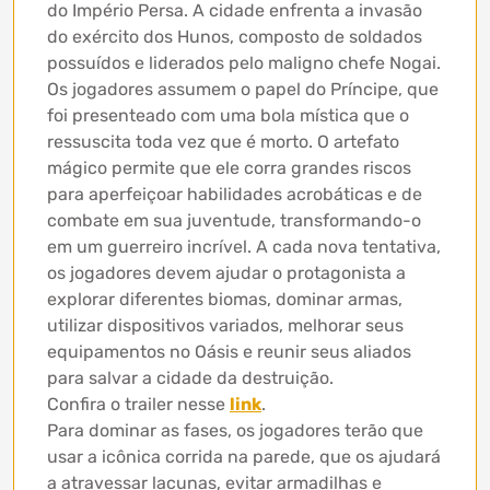
do Império Persa. A cidade enfrenta a invasão
do exército dos Hunos, composto de soldados
possuídos e liderados pelo maligno chefe Nogai.
Os jogadores assumem o papel do Príncipe, que
foi presenteado com uma bola mística que o
ressuscita toda vez que é morto. O artefato
mágico permite que ele corra grandes riscos
para aperfeiçoar habilidades acrobáticas e de
combate em sua juventude, transformando-o
em um guerreiro incrível. A cada nova tentativa,
os jogadores devem ajudar o protagonista a
explorar diferentes biomas, dominar armas,
utilizar dispositivos variados, melhorar seus
equipamentos no Oásis e reunir seus aliados
para salvar a cidade da destruição.
Confira o trailer nesse
link
.
Para dominar as fases, os jogadores terão que
usar a icônica corrida na parede, que os ajudará
a atravessar lacunas, evitar armadilhas e