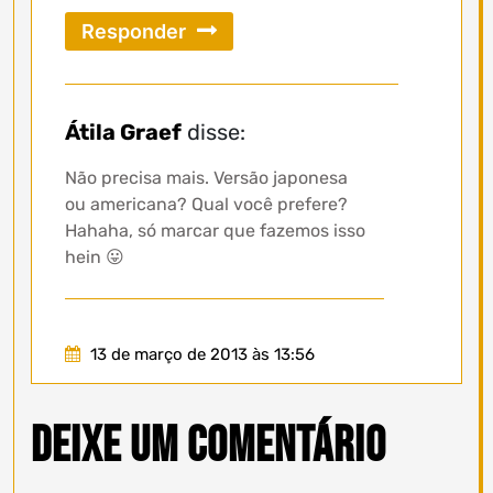
Responder
Átila Graef
disse:
Não precisa mais. Versão japonesa
ou americana? Qual você prefere?
Hahaha, só marcar que fazemos isso
hein 😛
13 de março de 2013 às 13:56
Deixe um comentário