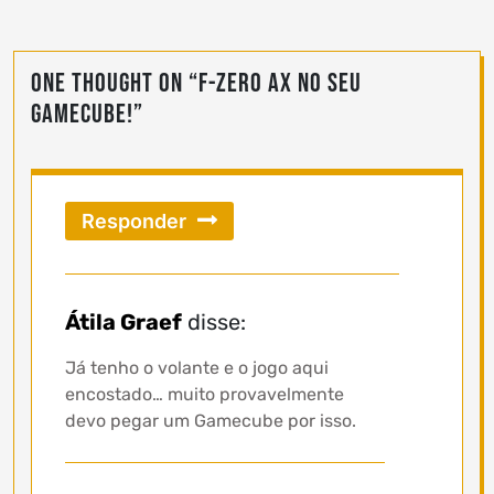
One thought on “
F-Zero AX no seu
Gamecube!
”
Responder
Átila Graef
disse:
Já tenho o volante e o jogo aqui
encostado… muito provavelmente
devo pegar um Gamecube por isso.