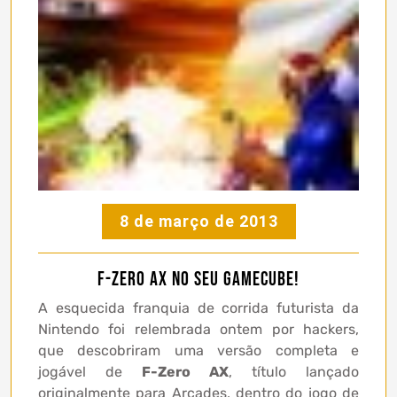
8 de março de 2013
F-Zero AX no seu Gamecube!
A esquecida franquia de corrida futurista da
Nintendo foi relembrada ontem por hackers,
que descobriram uma versão completa e
jogável de
F-Zero AX
, título lançado
originalmente para Arcades, dentro do jogo de