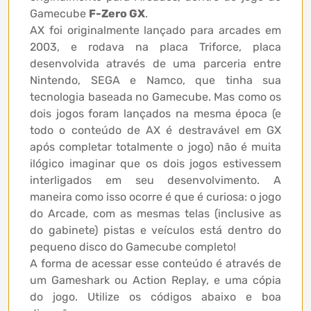
Gamecube
F-Zero GX
.
AX foi originalmente lançado para arcades em
2003, e rodava na placa Triforce, placa
desenvolvida através de uma parceria entre
Nintendo, SEGA e Namco, que tinha sua
tecnologia baseada no Gamecube. Mas como os
dois jogos foram lançados na mesma época (e
todo o conteúdo de AX é destravável em GX
após completar totalmente o jogo) não é muita
ilógico imaginar que os dois jogos estivessem
interligados em seu desenvolvimento. A
maneira como isso ocorre é que é curiosa: o jogo
do Arcade, com as mesmas telas (inclusive as
do gabinete) pistas e veículos está dentro do
pequeno disco do Gamecube completo!
A forma de acessar esse conteúdo é através de
um Gameshark ou Action Replay, e uma cópia
do jogo. Utilize os códigos abaixo e boa