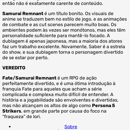
então não é exatamente carente de conteúdo.
Samurai Remnant
é um título bonito. Os visuais de
anime se traduzem bem no estilo de jogo, e as animações
de combate e as cut scenes parecem muito boas. Os
ambientes podem às vezes ser monótonos, mas eles têm
personalidade suficiente para mantê-lo focado. A
dublagem é apenas japonesa, mas a maioria dos atores
faz um trabalho excelente. Novamente, Saber é a estrela
do show, e sua dublagem torna o personagem divertido
de se estar por perto.
VEREDITO
Fate/Samurai Remnant
é um RPG de ação
perfeitamente divertido, e é uma ótima introdução à
franquia Fate para aqueles que acham a série
complicada e complexa muito difícil de entender. A
história e a jogabilidade são envolventes e divertidas,
mas não alcançam os altos de algo como
Persona 5
Strikers
, em grande parte por causa do foco na
“fraqueza” de Iori.
Sobre