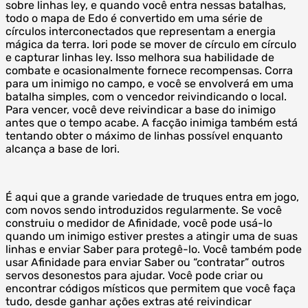
sobre linhas ley, e quando você entra nessas batalhas,
todo o mapa de Edo é convertido em uma série de
círculos interconectados que representam a energia
mágica da terra. Iori pode se mover de círculo em círculo
e capturar linhas ley. Isso melhora sua habilidade de
combate e ocasionalmente fornece recompensas. Corra
para um inimigo no campo, e você se envolverá em uma
batalha simples, com o vencedor reivindicando o local.
Para vencer, você deve reivindicar a base do inimigo
antes que o tempo acabe. A facção inimiga também está
tentando obter o máximo de linhas possível enquanto
alcança a base de Iori.
É aqui que a grande variedade de truques entra em jogo,
com novos sendo introduzidos regularmente. Se você
construiu o medidor de Afinidade, você pode usá-lo
quando um inimigo estiver prestes a atingir uma de suas
linhas e enviar Saber para protegê-lo. Você também pode
usar Afinidade para enviar Saber ou “contratar” outros
servos desonestos para ajudar. Você pode criar ou
encontrar códigos místicos que permitem que você faça
tudo, desde ganhar ações extras até reivindicar