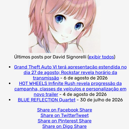
Últimos posts por David Signorelli
(
exibir todos
)
Grand Theft Auto VI terá apresentação estendida no
dia 27 de agosto; Rockstar revela horário da
transmissão
- 6 de agosto de 2026
HOT WHEELS Infinite Rush revela progressão da
campanha, classes de veículos e personalização em
novo trailer
- 4 de agosto de 2026
BLUE REFLECTION Quartet
- 30 de julho de 2026
Share on Facebook
Share
Share on Twitter
Tweet
Share on Pinterest
Share
Share on Digg
Share