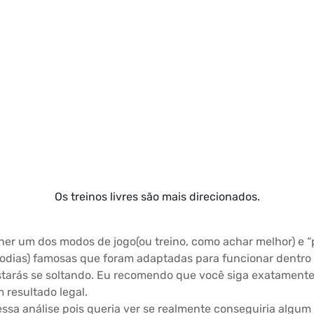
Os treinos livres são mais direcionados.
her um dos modos de jogo(ou treino, como achar melhor) e “p
dias) famosas que foram adaptadas para funcionar dentro da
arás se soltando. Eu recomendo que você siga exatamente 
 resultado legal.
sa análise pois queria ver se realmente conseguiria algum 