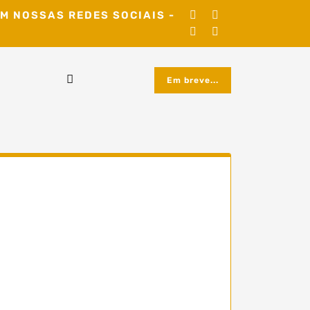
M NOSSAS REDES SOCIAIS -
Em breve...