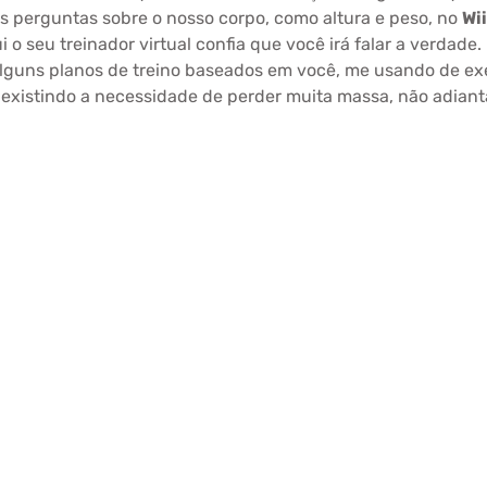
 perguntas sobre o nosso corpo, como altura e peso, no
Wii
o seu treinador virtual confia que você irá falar a verdade.
lguns planos de treino baseados em você, me usando de exe
 existindo a necessidade de perder muita massa, não adian