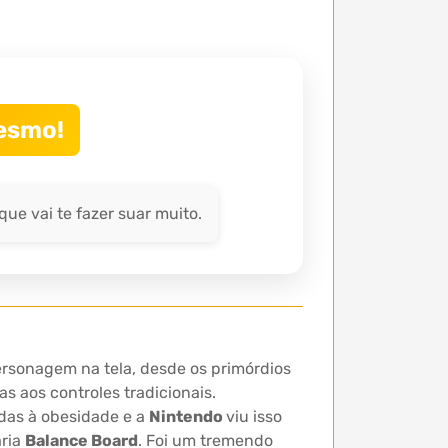
mesmo!
ue vai te fazer suar muito.
ersonagem na tela, desde os primórdios
s aos controles tradicionais.
das à obesidade e a
Nintendo
viu isso
ária
Balance Board
. Foi um tremendo