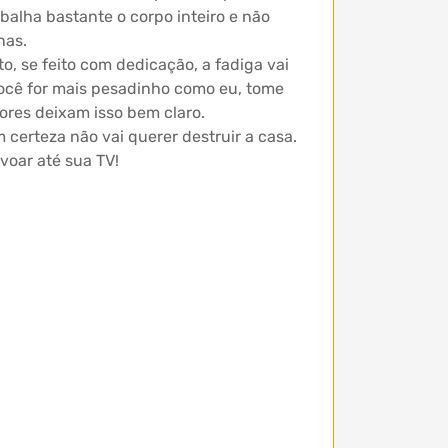
balha bastante o corpo inteiro e não
nas.
, se feito com dedicação, a fadiga vai
ocê for mais pesadinho como eu, tome
ores deixam isso bem claro.
certeza não vai querer destruir a casa.
voar até sua TV!