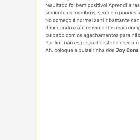
resultado foi bem positivo! Aprendi a re
somente os membros, senti em poucas se
No começo é normal sentir bastante cans
diminuindo e até movimentos mais comp
cuidado com os agachamentos para não m
Por fim, não esqueça de estabelecer um 
Ah, coloque a pulseirinha dos
Joy Cons