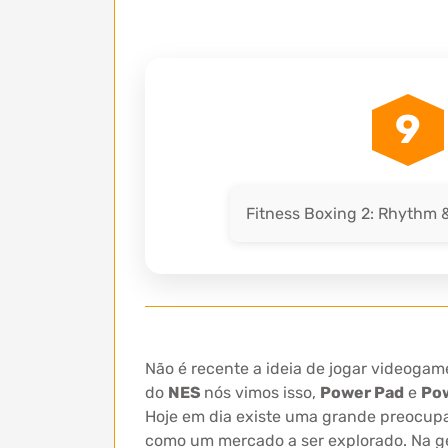
9
Fitness Boxing 2: Rhythm &
Não é recente a ideia de jogar videoga
do
NES
nós vimos isso,
Power Pad
e
Po
Hoje em dia existe uma grande preocup
como um mercado a ser explorado. Na 