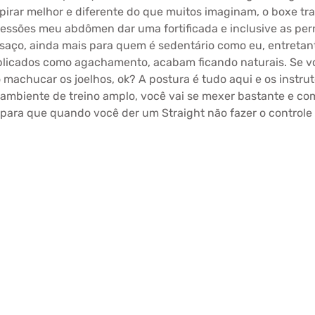
spirar melhor e diferente do que muitos imaginam, o boxe tra
ssões meu abdômen dar uma fortificada e inclusive as per
aço, ainda mais para quem é sedentário como eu, entretanto
licados como agachamento, acabam ficando naturais. Se v
achucar os joelhos, ok? A postura é tudo aqui e os instrut
ambiente de treino amplo, você vai se mexer bastante e com 
para que quando você der um Straight não fazer o controle 