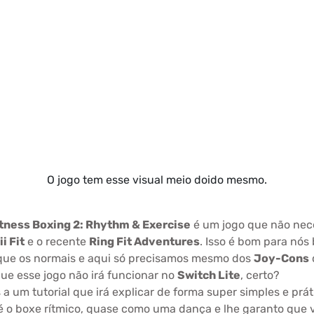
O jogo tem esse visual meio doido mesmo.
tness Boxing 2: Rhythm & Exercise
é um jogo que não nece
ii Fit
e o recente
Ring Fit Adventures
. Isso é bom para nós 
que os normais e aqui só precisamos mesmo dos
Joy-Cons
que esse jogo não irá funcionar no
Switch Lite
, certo?
 a um tutorial que irá explicar de forma super simples e prát
 é o boxe rítmico, quase como uma dança e lhe garanto que v