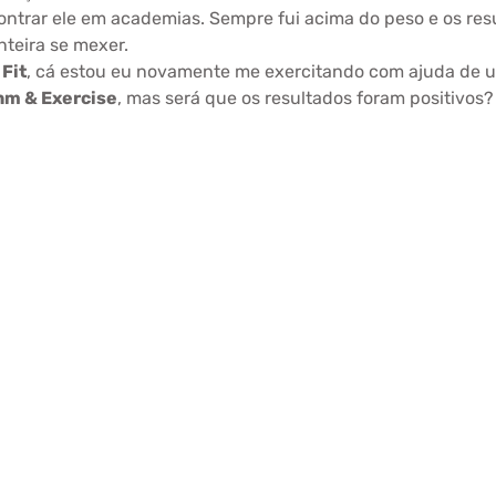
ontrar ele em academias. Sempre fui acima do peso e os res
inteira se mexer.
 Fit
, cá estou eu novamente me exercitando com ajuda de 
hm & Exercise
, mas será que os resultados foram positivos?