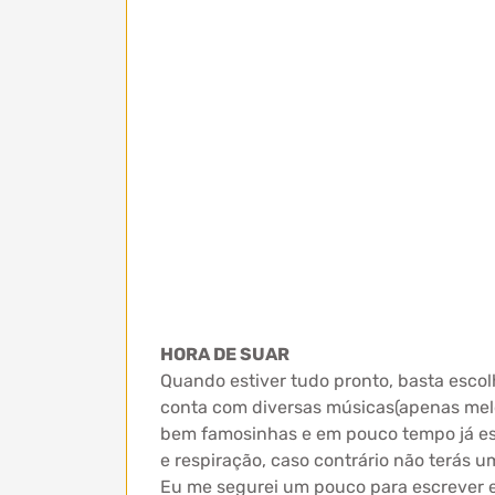
HORA DE SUAR
Quando estiver tudo pronto, basta escol
conta com diversas músicas(apenas melo
bem famosinhas e em pouco tempo já est
e respiração, caso contrário não terás um
Eu me segurei um pouco para escrever es