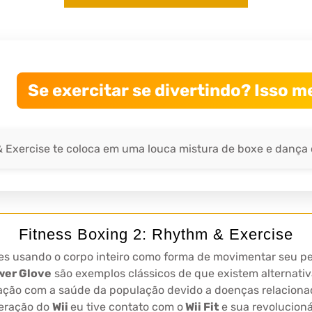
Se exercitar se divertindo? Isso 
 Exercise te coloca em uma louca mistura de boxe e dança q
Fitness Boxing 2: Rhythm & Exercise
mes usando o corpo inteiro como forma de movimentar seu p
wer Glove
são exemplos clássicos de que existem alternativa
ação com a saúde da população devido a doenças relaciona
geração do
Wii
eu tive contato com o
Wii Fit
e sua revolucion