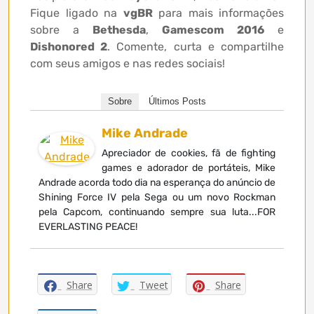
Fique ligado na
vgBR
para mais informações
sobre a
Bethesda
,
Gamescom 2016
e
Dishonored 2
. Comente, curta e compartilhe
com seus amigos e nas redes sociais!
Sobre
Últimos Posts
Mike Andrade
Apreciador de cookies, fã de fighting
games e adorador de portáteis, Mike
Andrade acorda todo dia na esperança do anúncio de
Shining Force IV pela Sega ou um novo Rockman
pela Capcom, continuando sempre sua luta...FOR
EVERLASTING PEACE!
Share
Tweet
Share