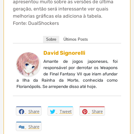
apresentou muito sobre as versões de última
geração, então será interessante ver quais
melhorias gráficas ela adiciona à tabela.
Fonte: DualShockers
Sobre
Últimos Posts
David Signorelli
Amante de jogos japoneses, foi
responsável por derrotar os Weapons
de Final Fantasy VII que iriam afundar
a Ilha da Rainha da Morte, conhecida como
Florianópolis. Se arrepende disso até hoje.
Share
Tweet
Share
Share