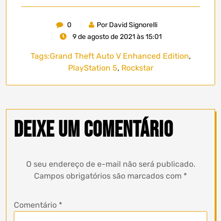
0
Por David Signorelli
9 de agosto de 2021 às 15:01
Tags:
Grand Theft Auto V Enhanced Edition
,
PlayStation 5
,
Rockstar
Deixe um comentário
O seu endereço de e-mail não será publicado.
Campos obrigatórios são marcados com
*
Comentário
*