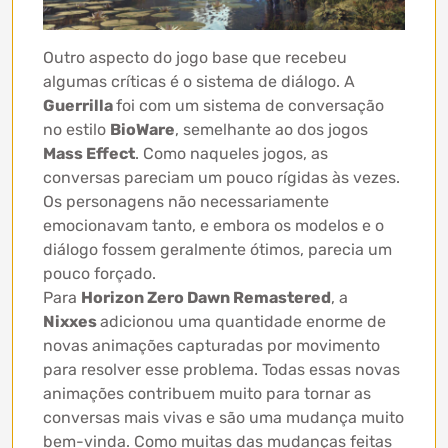
Outro aspecto do jogo base que recebeu
algumas críticas é o sistema de diálogo. A
Guerrilla
foi com um sistema de conversação
no estilo
BioWare
, semelhante ao dos jogos
Mass Effect
. Como naqueles jogos, as
conversas pareciam um pouco rígidas às vezes.
Os personagens não necessariamente
emocionavam tanto, e embora os modelos e o
diálogo fossem geralmente ótimos, parecia um
pouco forçado.
Para
Horizon Zero Dawn Remastered
, a
Nixxes
adicionou uma quantidade enorme de
novas animações capturadas por movimento
para resolver esse problema. Todas essas novas
animações contribuem muito para tornar as
conversas mais vivas e são uma mudança muito
bem-vinda. Como muitas das mudanças feitas