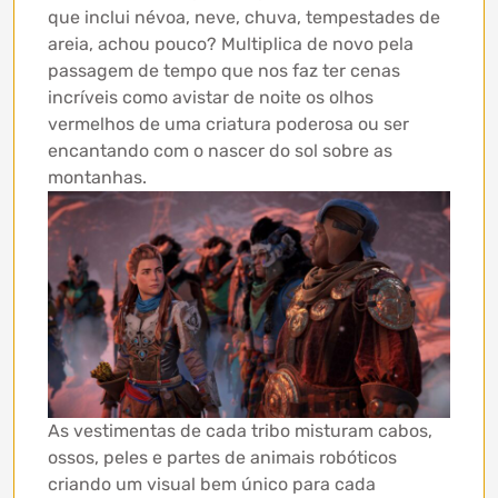
que inclui névoa, neve, chuva, tempestades de
areia, achou pouco? Multiplica de novo pela
passagem de tempo que nos faz ter cenas
incríveis como avistar de noite os olhos
vermelhos de uma criatura poderosa ou ser
encantando com o nascer do sol sobre as
montanhas.
As vestimentas de cada tribo misturam cabos,
ossos, peles e partes de animais robóticos
criando um visual bem único para cada