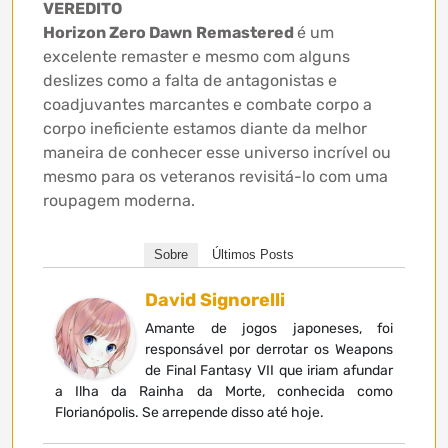
VEREDITO
Horizon Zero Dawn
Remastered
é um
excelente remaster e mesmo com alguns
deslizes como a falta de antagonistas e
coadjuvantes marcantes e combate corpo a
corpo ineficiente estamos diante da melhor
maneira de conhecer esse universo incrível ou
mesmo para os veteranos revisitá-lo com uma
roupagem moderna.
Sobre
Últimos Posts
David Signorelli
Amante de jogos japoneses, foi
responsável por derrotar os Weapons
de Final Fantasy VII que iriam afundar
a Ilha da Rainha da Morte, conhecida como
Florianópolis. Se arrepende disso até hoje.