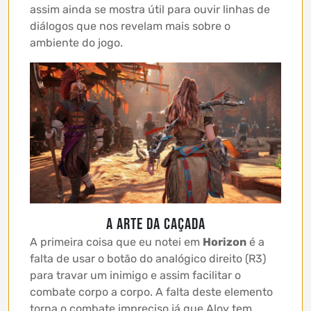
assim ainda se mostra útil para ouvir linhas de
diálogos que nos revelam mais sobre o
ambiente do jogo.
A Arte da Caçada
A primeira coisa que eu notei em
Horizon
é a
falta de usar o botão do analógico direito (R3)
para travar um inimigo e assim facilitar o
combate corpo a corpo. A falta deste elemento
torna o combate impreciso já que Aloy tem