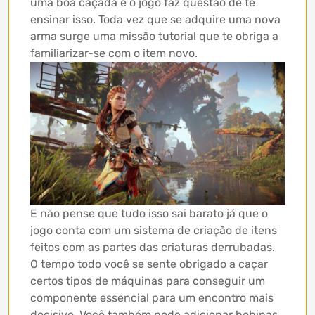
uma boa caçada e o jogo faz questão de te
ensinar isso. Toda vez que se adquire uma nova
arma surge uma missão tutorial que te obriga a
familiarizar-se com o item novo.
E não pense que tudo isso sai barato já que o
jogo conta com um sistema de criação de itens
feitos com as partes das criaturas derrubadas.
O tempo todo você se sente obrigado a caçar
certos tipos de máquinas para conseguir um
componente essencial para um encontro mais
decisivo. Você também pode adicionar bobinas