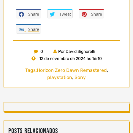
Share
Tweet
Share
Share
0
Por David Signorelli
12 de novembro de 2024 às 16:10
Tags:
Horizon Zero Dawn Remastered
,
playstation
,
Sony
Posts Relacionados