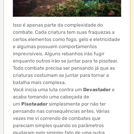
Isso é apenas parte da complexidade do
combate. Cada criatura tem suas fraquezas a
certos elementos como fogo, gelo e eletricidade
e algumas possuem comportamentos
imprevisíveis. Alguns rebanhos irão fugir
enquanto outros irão se juntar para te pisotear.
Todo combate precisa ser pensando já que as
criaturas costumam se juntar para tornar a
batalha mais complexa.
Você inicia uma luta contra um
Devastador
e
acaba tomando uma cabeçada de
um
Pisoteador
simplesmente por não ter
pensando nas consequências antes. Várias
vezes me vi correndo de combates que
pareciam simples quando os parâmetros
mudaram pelo simples fato de uma outra