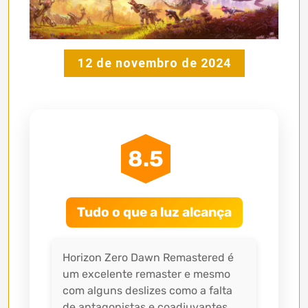
12 de novembro de 2024
8.5
Tudo o que a luz alcança
Horizon Zero Dawn Remastered é
um excelente remaster e mesmo
com alguns deslizes como a falta
de antagonistas e coadjuvantes