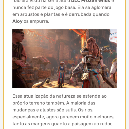
não era visto na série até o
DLC Frozen Wilds
e
nunca fez parte do jogo base. Ela se aglomera
em arbustos e plantas e é derrubada quando
Aloy
os empurra.
Essa atualização da natureza se estende ao
próprio terreno também. A maioria das
mudanças e ajustes são sutis. Os rios,
especialmente, agora parecem muito melhores,
tanto as margens quanto a paisagem ao redor,