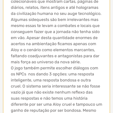
colecionáveis que mostram cartas, páginas de
diários, relatos, itens antigos e até hologramas
da civilização humana no seu auge tecnológico.
Algumas sidequests são bem irrelevantes mas
mesmo essas te levam a combates e locais que
conseguem fazer que a jornada não tenha sido
em vão. Apesar desta quantidade enormes de
acertos na ambientação ficamos apenas com
Aloy e o cenário como elementos marcantes,
faltando coadjuvantes e antagonistas para dar
mais força ao universo da nova série.
O jogo também permite escolher diálogos com
os NPCs nos dando 3 opções: uma resposta
inteligente, uma resposta bondosa e outra
cruel. O sistema seria interessante se não fosse
vazio já que não existe nenhum reflexo das
suas respostas e não temos uma história
diferente por ser uma Aloy cruel e tampouco um
ganho de reputação por ser bondosa. Mesmo