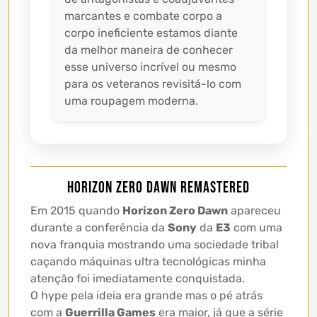
marcantes e combate corpo a
corpo ineficiente estamos diante
da melhor maneira de conhecer
esse universo incrível ou mesmo
para os veteranos revisitá-lo com
uma roupagem moderna.
Horizon Zero Dawn Remastered
Em 2015 quando
Horizon Zero Dawn
apareceu
durante a conferência da
Sony
da
E3
com uma
nova franquia mostrando uma sociedade tribal
caçando máquinas ultra tecnológicas minha
atenção foi imediatamente conquistada.
O hype pela ideia era grande mas o pé atrás
com a
Guerrilla Games
era maior, já que a série