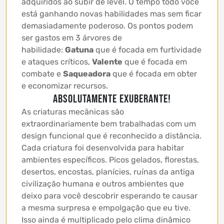
adquiridos ao subir de level. O tempo todo você
está ganhando novas habilidades mas sem ficar
demasiadamente poderoso. Os pontos podem
ser gastos em 3 árvores de
habilidade:
Gatuna
que é focada em furtividade
e ataques críticos,
Valente
que é focada em
combate e
Saqueadora
que é focada em obter
e economizar recursos.
Absolutamente exuberante!
As criaturas mecânicas são
extraordinariamente bem trabalhadas com um
design funcional que é reconhecido a distância.
Cada criatura foi desenvolvida para habitar
ambientes específicos. Picos gelados, florestas,
desertos, encostas, planícies, ruínas da antiga
civilização humana e outros ambientes que
deixo para você descobrir esperando te causar
a mesma surpresa e empolgação que eu tive.
Isso ainda é multiplicado pelo clima dinâmico