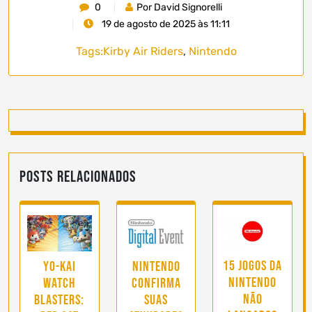
0
Por David Signorelli
19 de agosto de 2025 às 11:11
Tags:
Kirby Air Riders
,
Nintendo
Posts Relacionados
15 jogos da
Yo-kai
Nintendo
Nintendo
Watch
confirma
não
Blasters:
suas