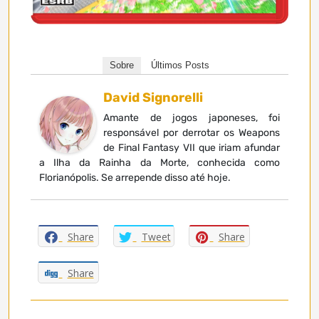
Sobre
Últimos Posts
David Signorelli
Amante de jogos japoneses, foi
responsável por derrotar os Weapons
de Final Fantasy VII que iriam afundar
a Ilha da Rainha da Morte, conhecida como
Florianópolis. Se arrepende disso até hoje.
Share
Tweet
Share
Share