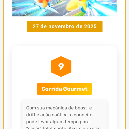
27 de novembro de 2025
9
Corrida Gourmet
Com sua mecânica de boost-e-
drift e ação caótica, o conceito
pode levar algum tempo para
"clicar" totalmente. Assim que isso