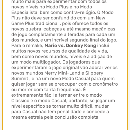
muito mais para experimentar com todos os
novos níveis no Modo Plus e no Modo
Especialista, bem como contra-relógio. O Modo
Plus não deve ser confundido com um New
Game Plus tradicional , pois oferece todos os
novos quebra-cabeças e até mesmo mecânicas
de jogo completamente alteradas para cada um
dos mundos, e um incrível segundo final do jogo.
Para o remake,
Mario vs. Donkey Kong
inclui
muitos novos recursos de qualidade de vida,
bem como novos mundos, níveis e a adição de
um modo multijogador. Os jogadores que
experimentaram o jogo original vão adorar ver os
novos mundos Merry Mini-Land e Slippery
Summit , e há um novo Modo Casual para quem
quiser jogar sem se preocupar com o cronômetro
ou morrer com tanta frequência. É
extremamente fácil alternar entre o modo
Clássico e o modo Casual, portanto, se jogar um
nível específico se tornar muito difícil, mudar
para Casual não tem penalidade e concede a
mesma estrela pela conclusão completa.