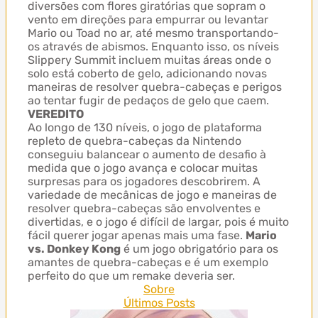
diversões com flores giratórias que sopram o
vento em direções para empurrar ou levantar
Mario ou Toad no ar, até mesmo transportando-
os através de abismos. Enquanto isso, os níveis
Slippery Summit incluem muitas áreas onde o
solo está coberto de gelo, adicionando novas
maneiras de resolver quebra-cabeças e perigos
ao tentar fugir de pedaços de gelo que caem.
VEREDITO
Ao longo de 130 níveis, o jogo de plataforma
repleto de quebra-cabeças da Nintendo
conseguiu balancear o aumento de desafio à
medida que o jogo avança e colocar muitas
surpresas para os jogadores descobrirem. A
variedade de mecânicas de jogo e maneiras de
resolver quebra-cabeças são envolventes e
divertidas, e o jogo é difícil de largar, pois é muito
fácil querer jogar apenas mais uma fase.
Mario
vs. Donkey Kong
é um jogo obrigatório para os
amantes de quebra-cabeças e é um exemplo
perfeito do que um remake deveria ser.
Sobre
Últimos Posts