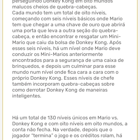
perseguindo Donkey Kong em oito mundos
malucos cheios de quebra-cabeças.
Cada mundo tem um total de oito níveis,
começando com seis níveis básicos onde Mario
tem que chegar a uma chave de ouro que abrirá
uma porta que leva a outra seção do quebra-
cabeça, e então encontrar e resgatar um Mini-
Mario que caiu da bolsa de Donkey Kong. Após
esses seis níveis, há um nível onde Mario deve
conduzir os Mini-Marios anteriormente
encontrados para a segurança de uma caixa de
brinquedos, e depois um culminar para esse
mundo num nível onde fica cara a cara com o
próprio Donkey Kong. Esses níveis de chefe
também incorporam quebra-cabeças sobre
como derrotar Donkey Kong de maneiras
inteligentes.
Há um total de 130 níveis únicos em Mario vs.
Donkey Kong e com oito níveis em oito mundos, a
conta não fecha. Na verdade, depois que o
jogador “termina” o jogo e os créditos rolam, há