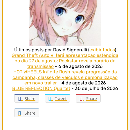
Últimos posts por David Signorelli
(
exibir todos
)
Grand Theft Auto VI terá apresentação estendida
no dia 27 de agosto; Rockstar revela horário da
transmissão
- 6 de agosto de 2026
HOT WHEELS Infinite Rush revela progressão da
campanha, classes de veículos e personalização
em novo trailer
- 4 de agosto de 2026
BLUE REFLECTION Quartet
- 30 de julho de 2026
Share
Tweet
Share
Share