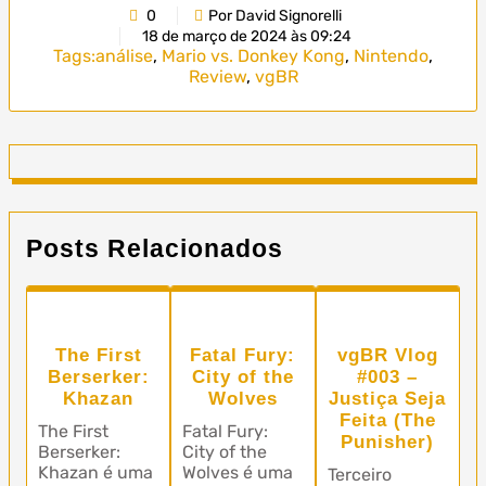
0
Por David Signorelli
18 de março de 2024 às 09:24
Tags:
análise
,
Mario vs. Donkey Kong
,
Nintendo
,
Review
,
vgBR
Posts Relacionados
The First
Fatal Fury:
vgBR Vlog
Berserker:
City of the
#003 –
Khazan
Wolves
Justiça Seja
Feita (The
The First
Fatal Fury:
Punisher)
Berserker:
City of the
Khazan é uma
Wolves é uma
Terceiro