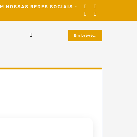
M NOSSAS REDES SOCIAIS -
Em breve...