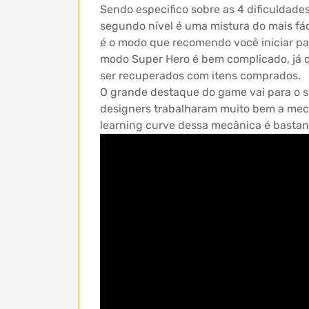
Sendo especifico sobre as 4 dificuldades
segundo nível é uma mistura do mais fác
é o modo que recomendo você iniciar par
modo Super Hero é bem complicado, já 
ser recuperados com itens comprados.
O grande destaque do game vai para o s
designers trabalharam muito bem a mecân
learning curve dessa mecânica é bastan