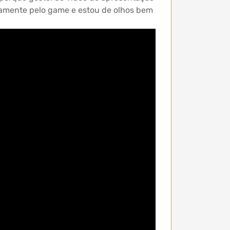
ivamente pelo game e estou de olhos bem