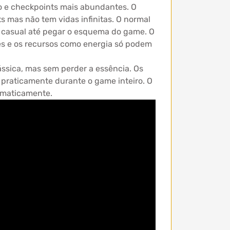
ano e checkpoints mais abundantes. O
 mas não tem vidas infinitas. O normal
no casual até pegar o esquema do game. O
es e os recursos como energia só podem
ssica, mas sem perder a essência. Os
 praticamente durante o game inteiro. O
tomaticamente.