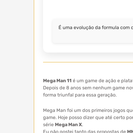
É uma evolução da formula com 
Mega Man 11
é um game de ação e plata
Depois de 8 anos sem nenhum game nov
forma triunfal para essa geração.
Mega Man foi um dos primeiros jogos que
game. Hoje posso dizer que até certo po
série
Mega Man X
.
Eu não gostei tanto das propostas de
M