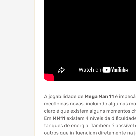
A jogabilidade de
Mega Man 11
é impecáv
mecânicas novas, incluindo algumas m
claro é que existem alguns momentos ch
Em
MM11
existem 4 níveis de dificuldad
tanques de energia. Também é possível
outros que influenciam diretamente na jo