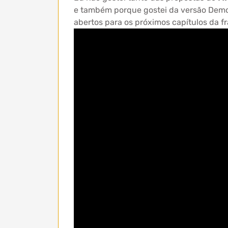
e também porque gostei da versão Dem
abertos para os próximos capítulos da f