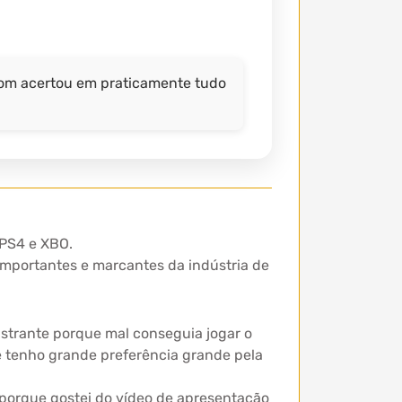
om acertou em praticamente tudo
 PS4 e XBO.
mportantes e marcantes da indústria de
ustrante porque mal conseguia jogar o
ue tenho grande preferência grande pela
 porque gostei do vídeo de apresentação