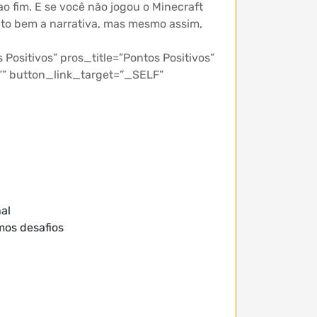
o fim. E se você não jogou o Minecraft
to bem a narrativa, mas mesmo assim,
ositivos” pros_title=”Pontos Positivos”
”” button_link_target=”_SELF”
al
mos desafios