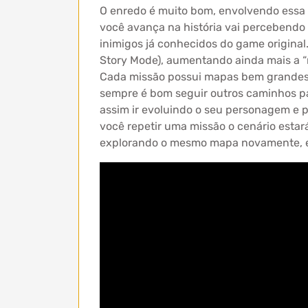
O enredo é muito bom, envolvendo essa 
você avança na história vai percebendo 
inimigos já conhecidos do game original.
Story Mode), aumentando ainda mais a “m
Cada missão possui mapas bem grandes,
sempre é bom seguir outros caminhos pa
assim ir evoluindo o seu personagem e 
você repetir uma missão o cenário estar
explorando o mesmo mapa novamente, e f