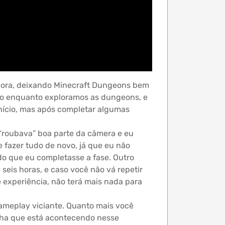
lhora, deixando Minecraft Dungeons bem
rio enquanto exploramos as dungeons, e
nício, mas após completar algumas
“roubava” boa parte da câmera e eu
 fazer tudo de novo, já que eu não
o que eu completasse a fase. Outro
eis horas, e caso você não vá repetir
 experiência, não terá mais nada para
ameplay viciante. Quanto mais você
alha que está acontecendo nesse