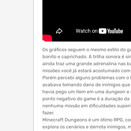
Os gráficos seguem o mesmo estilo do 
bonito e caprichado. A trilha sonora é 
ainda traz uma grande adrenalina nas b
missões você já estará acostumado com
Porém percebi alguns problemas com o l
acabava tomando dano de inimigos que eu
havia pego um item em uma dungeon e nã
ponto negativo do game é a duração da c
nenhuma missão em dificuldades superi
fazer.
Minecraft Dungeons é um ótimo RPG, com
explora os cenários e derrota inimigos,