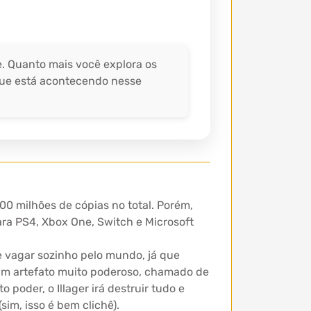
. Quanto mais você explora os
 que está acontecendo nesse
0 milhões de cópias no total. Porém,
ara PS4, Xbox One, Switch e Microsoft
e vagar sozinho pelo mundo, já que
um artefato muito poderoso, chamado de
oder, o Illager irá destruir tudo e
im, isso é bem clichê).