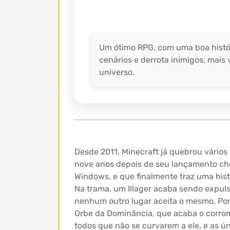
Um ótimo RPG, com uma boa histór
cenários e derrota inimigos, mais
universo.
Desde 2011, Minecraft já quebrou vário
nove anos depois de seu lançamento c
Windows, e que finalmente traz uma hist
Na trama, um Illager acaba sendo expuls
nenhum outro lugar aceita o mesmo. Po
Orbe da Dominância, que acaba o corromp
todos que não se curvarem a ele, e as ú