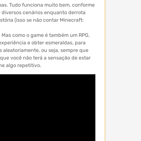
soas. Tudo funciona muito bem, conforme
r diversos cenários enquanto derrota
tória (isso se não contar Minecraft:
de. Mas como o game é também um RPG,
xperiência e obter esmeraldas, para
 aleatoriamente, ou seja, sempre que
 que você não terá a sensação de estar
 algo repetitivo.