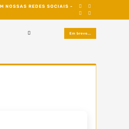
M NOSSAS REDES SOCIAIS -
Em breve...