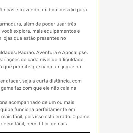
ecânicas e trazendo um bom desafio para
rmadura, além de poder usar três
 você explora, mais equipamentos e
m lojas que estão presentes no
uldades: Padrão, Aventura e Apocalipse,
ariações de cada nível de dificuldade,
, já que permite que cada um jogue no
 atacar, seja a curta distância, com
o game faz com que ele não caia na
ngeons acompanhado de um ou mais
 equipe funciona perfeitamente em
is fácil, pois isso está errado. O game
 nem fácil, nem difícil demais.