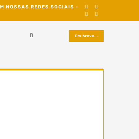
M NOSSAS REDES SOCIAIS -
Em breve...