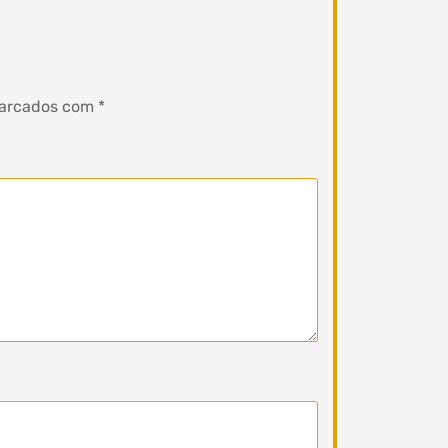
marcados com
*