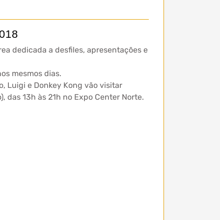
2018
área dedicada a desfiles, apresentações e
 nos mesmos dias.
, Luigi e Donkey Kong vão visitar
), das 13h às 21h no Expo Center Norte.