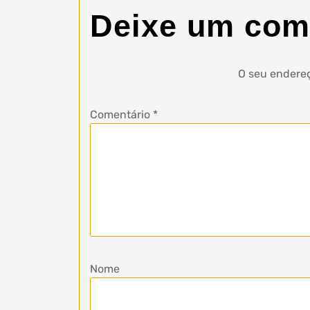
Deixe um com
O seu endereç
Comentário
*
Nome