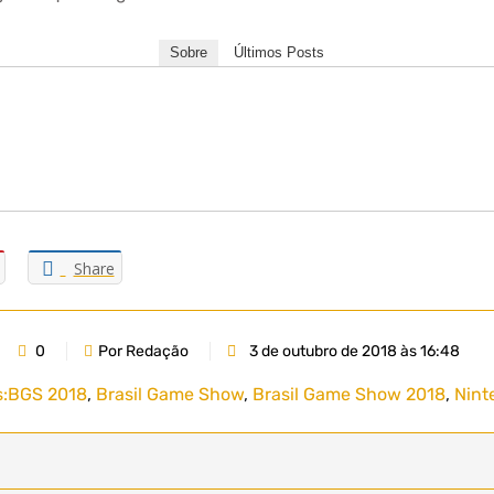
Sobre
Últimos Posts
Share
0
Por Redação
3 de outubro de 2018 às 16:48
:
BGS 2018
,
Brasil Game Show
,
Brasil Game Show 2018
,
Nint