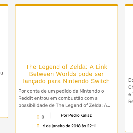
The Legend of Zelda: A Link
eu
Between Worlds pode ser
Do
lançado para Nintendo Switch
Ch
Por conta de um pedido da Nintendo o
e 
Reddit entrou em combustão com a
R
possibilidade de The Legend of Zelda: A…
Por Pedro Kakaz
0
6 de janeiro de 2018 às 22:11