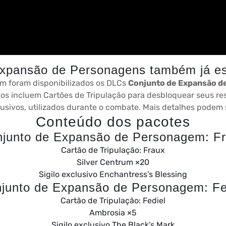
xpansão de Personagens também já es
m foram disponibilizados os DLCs
Conjunto de Expansão d
os incluem Cartões de Tripulação para desbloquear seus re
usivos, utilizados durante o combate. Mais detalhes podem s
Conteúdo dos pacotes
junto de Expansão de Personagem: F
Cartão de Tripulação: Fraux
Silver Centrum ×20
Sigilo exclusivo Enchantress’s Blessing
junto de Expansão de Personagem: Fe
Cartão de Tripulação: Fediel
Ambrosia ×5
Sigilo exclusivo The Black’s Mark