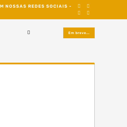
M NOSSAS REDES SOCIAIS -
Em breve...