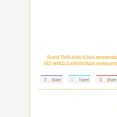
Grand Theft Auto VI terá apresentaç
HOT WHEELS Infinite Rush revela prog
Share
Tweet
Share