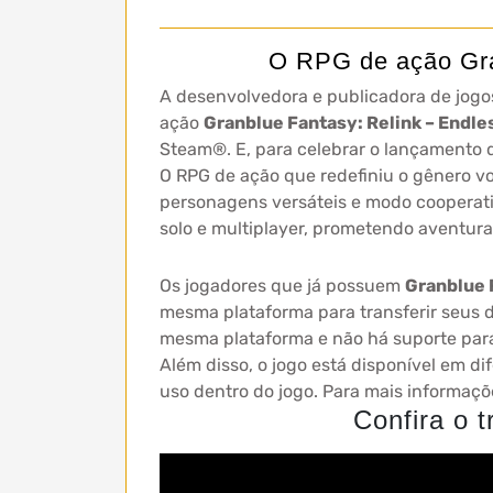
O RPG de ação Gran
A desenvolvedora e publicadora de jog
ação
Granblue Fantasy: Relink – Endl
Steam®. E, para celebrar o lançamento do
O RPG de ação que redefiniu o gênero v
personagens versáteis e modo cooperat
solo e multiplayer, prometendo aventura
Os jogadores que já possuem
Granblue 
mesma plataforma para transferir seus d
mesma plataforma e não há suporte para
Além disso, o jogo está disponível em d
uso dentro do jogo. Para mais informações,
Confira o t