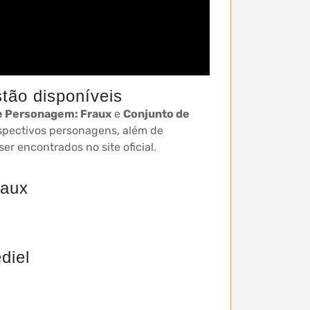
tão disponíveis
e Personagem: Fraux
e
Conjunto de
spectivos personagens, além de
er encontrados no site oficial.
raux
diel