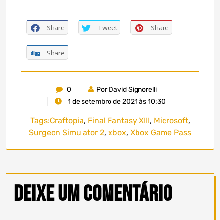
Share
Tweet
Share
Share
0
Por David Signorelli
1 de setembro de 2021 às 10:30
Tags:
Craftopia
,
Final Fantasy XIII
,
Microsoft
,
Surgeon Simulator 2
,
xbox
,
Xbox Game Pass
Deixe um comentário