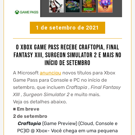
1 de setembro de 2021
O Xbox Game Pass recebe Craftopia, Final
Fantasy XIII, Surgeon Simulator 2 e mais no
início de setembro
A Microsoft
anunciou
novos títulos para Xbox
Game Pass para Console e PC no início de
setembro, que incluem
Craftopia
,
Final Fantasy
XIII
,
Surgeon Simulator 2
e muito mais.
Veja os detalhes abaixo.
■ Em breve
2 de setembro
Craftopia
(Game Preview) (Cloud, Console e
PC)ID @ Xbox- Você chega em uma pequena