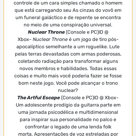
controle de um cara simples chamado o homem
que está carregando seu As cinzas do vovô em
um funeral galáctico e de repente se encontra
no meio de uma conspiração universal.
Nuclear Throne
(Console e PC)ID @
Xbox-
Nuclear Throne
é um jogo de tiro pós-
apocalíptico semelhante a um roguelike. Lute
pelas terras devastadas com armas poderosas,
coletando radiação para transformar alguns
novos membros e habilidades. Todas essas
coisas e muito mais você poderia fazer se fosse
bom neste jogo. Você pode alcançar o trono
nuclear?
The Artful Escape
(Console e PC)ID @ Xbox-
Um adolescente prodígio da guitarra parte em
uma jornada psicodélica e multidimensional
para inspirar sua personalidade no palco e
confrontar o legado de uma lenda folk
morta. Apresentações de voz estreladas por