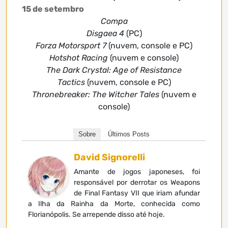
15 de setembro
Compa
Disgaea 4
(PC)
Forza Motorsport 7
(nuvem, console e PC)
Hotshot Racing
(nuvem e console)
The Dark Crystal: Age of Resistance
Tactics
(nuvem, console e PC)
Thronebreaker: The Witcher Tales
(nuvem e
console)
Sobre
Últimos Posts
David Signorelli
Amante de jogos japoneses, foi
responsável por derrotar os Weapons
de Final Fantasy VII que iriam afundar
a Ilha da Rainha da Morte, conhecida como
Florianópolis. Se arrepende disso até hoje.