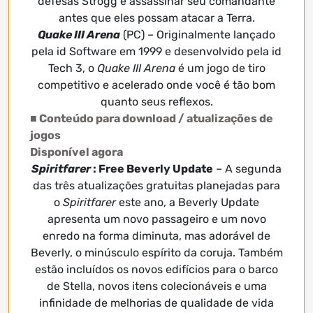
defesas Strogg e assassinar seu comandante
antes que eles possam atacar a Terra.
Quake III Arena
(PC) – Originalmente lançado
pela id Software em 1999 e desenvolvido pela id
Tech 3, o
Quake III Arena
é um jogo de tiro
competitivo e acelerado onde você é tão bom
quanto seus reflexos.
■ Conteúdo para download / atualizações de
jogos
Disponível agora
Spiritfarer
: Free Beverly Update
– A segunda
das três atualizações gratuitas planejadas para
o
Spiritfarer
este ano, a Beverly Update
apresenta um novo passageiro e um novo
enredo na forma diminuta, mas adorável de
Beverly, o minúsculo espírito da coruja. Também
estão incluídos os novos edifícios para o barco
de Stella, novos itens colecionáveis ​​e uma
infinidade de melhorias de qualidade de vida