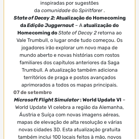
inspiradas por sugestões
da
comunidade
do
Spiritfarer
.
State of Decay 2:
Atualização do Homecoming
da
Edição Juggernaut
– A
atualização do
Homecoming do
State of Decay 2
retorna ao
Vale Trumbull, o lugar onde tudo começou. Os
jogadores irão explorar um novo mapa de
mundo aberto e novas histórias com rostos
familiares dos capítulos anteriores da Saga
Trumbull. A atualização também adiciona
territórios de praga e postos avançados
aprimorados a todos os mapas principais.
07 de setembro
Microsoft Flight Simulator
: World Update VI
–
World Update VI celebra a região da Alemanha,
Áustria e Suíça com novas imagens aéreas,
mapas de elevação de alta resolução e várias
novas cidades 3D. Esta atualização gratuita
também inclui 100 locais feitos à mão, novos