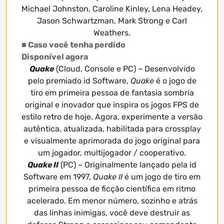
Michael Johnston, Caroline Kinley, Lena Headey,
Jason Schwartzman, Mark Strong e Carl
Weathers.
■ Caso você tenha perdido
Disponível agora
Quake
(Cloud, Console e PC) – Desenvolvido
pelo premiado id Software,
Quake
é o jogo de
tiro em primeira pessoa de fantasia sombria
original e inovador que inspira os jogos FPS de
estilo retro de hoje. Agora, experimente a versão
autêntica, atualizada, habilitada para crossplay
e visualmente aprimorada do jogo original para
um jogador, multijogador / cooperativo.
Quake II
(PC) – Originalmente lançado pela id
Software em 1997,
Quake II
é um jogo de tiro em
primeira pessoa de ficção científica em ritmo
acelerado. Em menor número, sozinho e atrás
das linhas inimigas, você deve destruir as