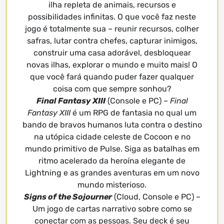
ilha repleta de animais, recursos e
possibilidades infinitas. O que você faz neste
jogo é totalmente sua – reunir recursos, colher
safras, lutar contra chefes, capturar inimigos,
construir uma casa adorável, desbloquear
novas ilhas, explorar o mundo e muito mais! O
que você fará quando puder fazer qualquer
coisa com que sempre sonhou?
Final Fantasy XIII
(Console e PC) –
Final
Fantasy XIII
é um RPG de fantasia no qual um
bando de bravos humanos luta contra o destino
na utópica cidade celeste de Cocoon e no
mundo primitivo de Pulse. Siga as batalhas em
ritmo acelerado da heroína elegante de
Lightning e as grandes aventuras em um novo
mundo misterioso.
Signs of the Sojourner
(Cloud, Console e PC) –
Um jogo de cartas narrativo sobre como se
conectar com as pessoas. Seu deck é seu