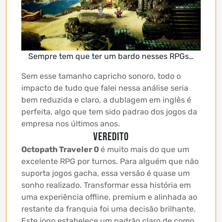
Sempre tem que ter um bardo nesses RPGs…
Sem esse tamanho capricho sonoro, todo o
impacto de tudo que falei nessa análise seria
bem reduzida e claro, a dublagem em inglês é
perfeita, algo que tem sido padrao dos jogos da
empresa nos últimos anos.
Veredito
Octopath Traveler 0
é muito mais do que um
excelente RPG por turnos. Para alguém que não
suporta jogos gacha, essa versão é quase um
sonho realizado. Transformar essa história em
uma experiência offline, premium e alinhada ao
restante da franquia foi uma decisão brilhante.
Este jogo estabelece um padrão claro de como