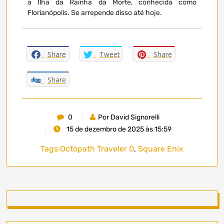
a Ilha da Rainha da Morte, conhecida como
Florianópolis. Se arrepende disso até hoje.
Share
Tweet
Share
Share
0
Por David Signorelli
15 de dezembro de 2025 às 15:59
Tags:
Octopath Traveler 0
,
Square Enix