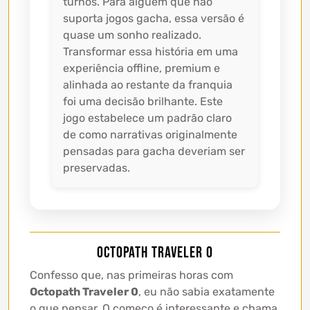
turnos. Para alguém que não
suporta jogos gacha, essa versão é
quase um sonho realizado.
Transformar essa história em uma
experiência offline, premium e
alinhada ao restante da franquia
foi uma decisão brilhante. Este
jogo estabelece um padrão claro
de como narrativas originalmente
pensadas para gacha deveriam ser
preservadas.
Octopath Traveler 0
Confesso que, nas primeiras horas com
Octopath Traveler 0
, eu não sabia exatamente
o que pensar. O começo é interessante e chama