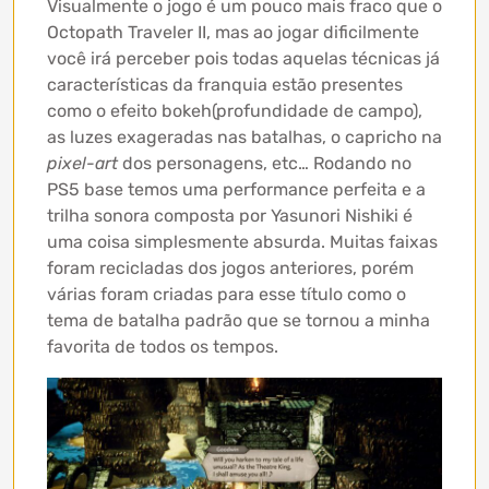
Visualmente o jogo é um pouco mais fraco que o
Octopath Traveler II, mas ao jogar dificilmente
você irá perceber pois todas aquelas técnicas já
características da franquia estão presentes
como o efeito bokeh(profundidade de campo),
as luzes exageradas nas batalhas, o capricho na
pixel-art
dos personagens, etc… Rodando no
PS5 base temos uma performance perfeita e a
trilha sonora composta por Yasunori Nishiki é
uma coisa simplesmente absurda. Muitas faixas
foram recicladas dos jogos anteriores, porém
várias foram criadas para esse título como o
tema de batalha padrão que se tornou a minha
favorita de todos os tempos.