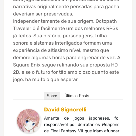
narrativas originalmente pensadas para gacha
deveriam ser preservadas.
Independentemente de sua origem, Octopath
Traveler 0 é facilmente um dos melhores RPGs
já feitos. Sua história, personagens, trilha
sonora e sistemas interligados formam uma
experiência de altíssimo nível, mesmo que
demore algumas horas para engrenar de vez. A
Square Enix segue refinando sua proposta HD-
2D, e se o futuro for tão ambicioso quanto este
jogo, há muito o que esperar.
Sobre
Últimos Posts
David Signorelli
Amante de jogos japoneses, foi
responsável por derrotar os Weapons
de Final Fantasy VII que iriam afundar