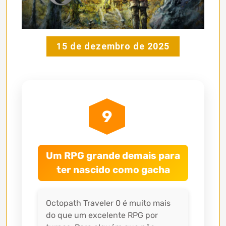
15 de dezembro de 2025
9
Um RPG grande demais para
ter nascido como gacha
Octopath Traveler 0 é muito mais
do que um excelente RPG por