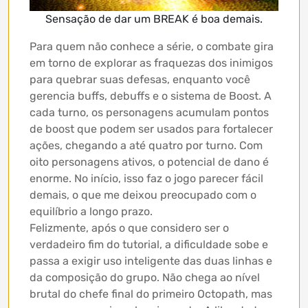
Sensação de dar um BREAK é boa demais.
Para quem não conhece a série, o combate gira
em torno de explorar as fraquezas dos inimigos
para quebrar suas defesas, enquanto você
gerencia buffs, debuffs e o sistema de Boost. A
cada turno, os personagens acumulam pontos
de boost que podem ser usados para fortalecer
ações, chegando a até quatro por turno. Com
oito personagens ativos, o potencial de dano é
enorme. No início, isso faz o jogo parecer fácil
demais, o que me deixou preocupado com o
equilíbrio a longo prazo.
Felizmente, após o que considero ser o
verdadeiro fim do tutorial, a dificuldade sobe e
passa a exigir uso inteligente das duas linhas e
da composição do grupo. Não chega ao nível
brutal do chefe final do primeiro Octopath, mas