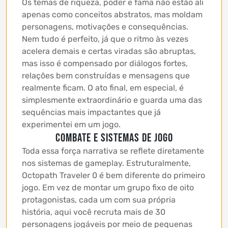
Os temas de riqueza, poder e fama não estão ali
apenas como conceitos abstratos, mas moldam
personagens, motivações e consequências.
Nem tudo é perfeito, já que o ritmo às vezes
acelera demais e certas viradas são abruptas,
mas isso é compensado por diálogos fortes,
relações bem construídas e mensagens que
realmente ficam. O ato final, em especial, é
simplesmente extraordinário e guarda uma das
sequências mais impactantes que já
experimentei em um jogo.
Combate e sistemas de jogo
Toda essa força narrativa se reflete diretamente
nos sistemas de gameplay. Estruturalmente,
Octopath Traveler 0 é bem diferente do primeiro
jogo. Em vez de montar um grupo fixo de oito
protagonistas, cada um com sua própria
história, aqui você recruta mais de 30
personagens jogáveis por meio de pequenas