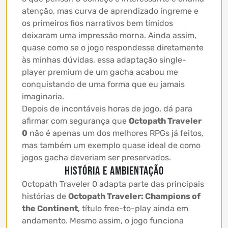
atenção, mas curva de aprendizado íngreme e
os primeiros fios narrativos bem tímidos
deixaram uma impressão morna. Ainda assim,
quase como se o jogo respondesse diretamente
às minhas dúvidas, essa adaptação single-
player premium de um gacha acabou me
conquistando de uma forma que eu jamais
imaginaria.
Depois de incontáveis horas de jogo, dá para
afirmar com segurança que
Octopath Traveler
0
não é apenas um dos melhores RPGs já feitos,
mas também um exemplo quase ideal de como
jogos gacha deveriam ser preservados.
História e ambientação
Octopath Traveler 0 adapta parte das principais
histórias de
Octopath Traveler: Champions of
the Continent
, título free-to-play ainda em
andamento. Mesmo assim, o jogo funciona