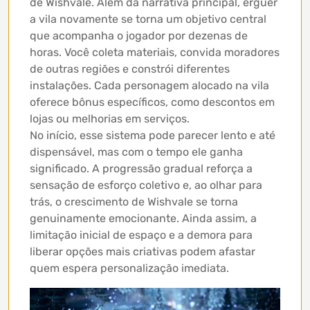
de Wishvale. Além da narrativa principal, erguer
a vila novamente se torna um objetivo central
que acompanha o jogador por dezenas de
horas. Você coleta materiais, convida moradores
de outras regiões e constrói diferentes
instalações. Cada personagem alocado na vila
oferece bônus específicos, como descontos em
lojas ou melhorias em serviços.
No início, esse sistema pode parecer lento e até
dispensável, mas com o tempo ele ganha
significado. A progressão gradual reforça a
sensação de esforço coletivo e, ao olhar para
trás, o crescimento de Wishvale se torna
genuinamente emocionante. Ainda assim, a
limitação inicial de espaço e a demora para
liberar opções mais criativas podem afastar
quem espera personalização imediata.